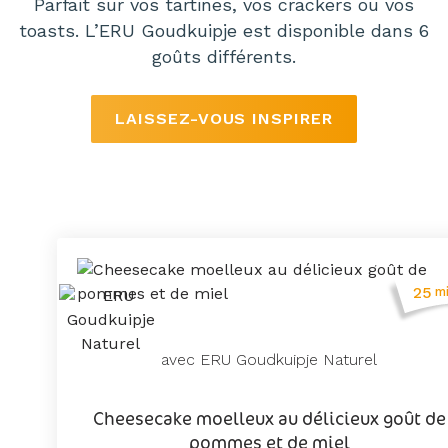
Parfait sur vos tartines, vos crackers ou vos
toasts. L’ERU Goudkuipje est disponible dans 6
goûts différents.
LAISSEZ-VOUS INSPIRER
25
m
avec ERU Goudkuipje Naturel
Cheesecake moelleux au délicieux goût de
pommes et de miel