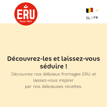
Skip
to
content
NL
FR
Découvrez-les et laissez-vous
séduire !
Découvrez nos délicieux fromages ERU et
laissez-vous inspirer
par nos délicieuses recettes.