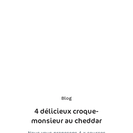
Blog
4 délicieux croque-
monsieur au cheddar
Nous vous proposons 4 x sources