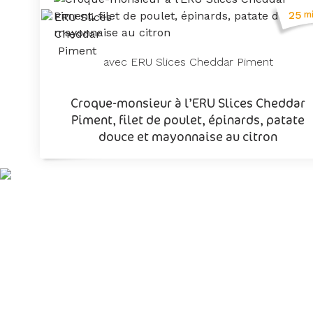
25
m
avec ERU Slices Cheddar Piment
Croque-monsieur à l’ERU Slices Cheddar
Piment, filet de poulet, épinards, patate
douce et mayonnaise au citron