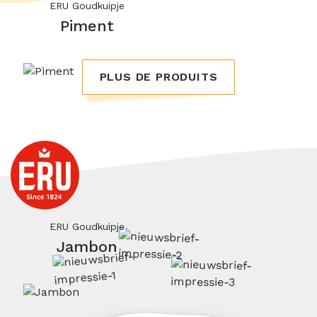
ERU Goudkuipje
Piment
PLUS DE PRODUITS
ERU Goudkuipje
Jambon