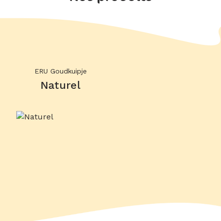
ERU Goudkuipje
Naturel