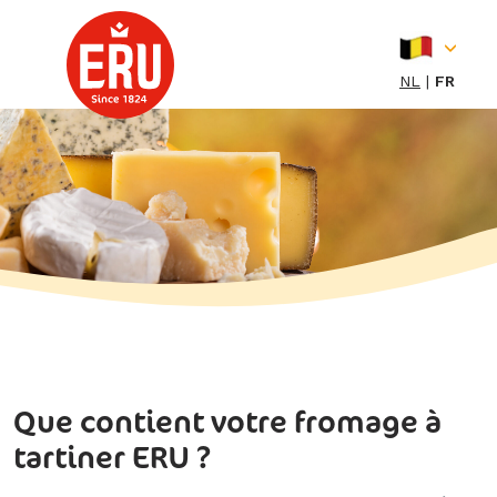
Skip
to
content
NL
FR
Que contient votre fromage à
tartiner ERU ?