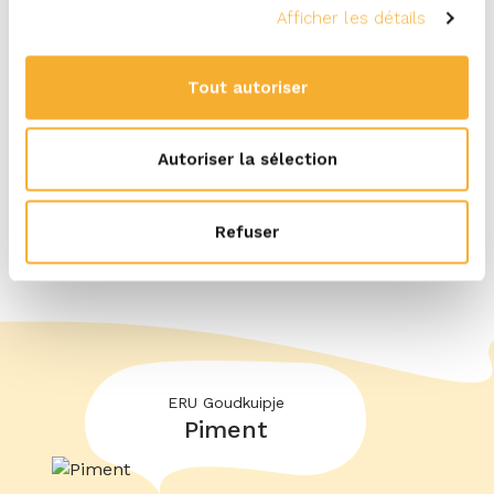
Disponible en conditionnement de 150 grammes
Afficher les détails
Tout autoriser
Autoriser la sélection
Refuser
Découvrir plus de produits
ERU Goudkuipje
Piment