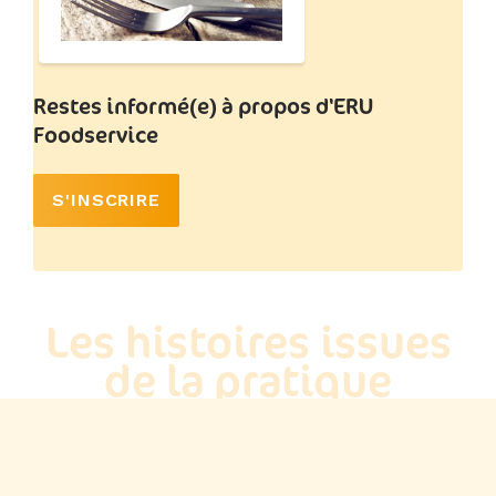
Restes informé(e) à propos d'ERU
Foodservice
S'INSCRIRE
Les histoires issues
de la pratique