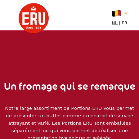
Skip
to
content
NL
FR
Un fromage qui se remarque
Notre large assortiment de Portions ERU vous permet
de présenter un buffet comme un chariot de service
attrayant et varié. Les Portions ERU sont emballées
séparément, ce qui vous permet de réaliser une
présentation hygiénique et soignée.