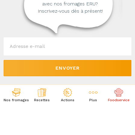
avec nos fromages ERU?
Inscrivez-vous dès à présent!
ENVOYER
QUESTIONS FRÉQUENTES
Nos fromages
Recettes
Actions
Plus
Foodservice
CONTACT
À PROPOS DE NOUS
CONDITIONS GÉNÉRALES DE VENTE