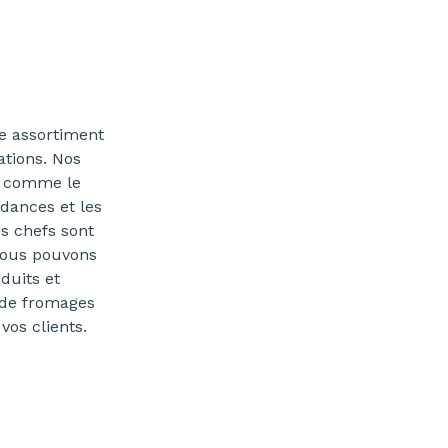
e assortiment
ations. Nos
, comme le
ndances et les
s chefs sont
nous pouvons
duits et
 de fromages
vos clients.