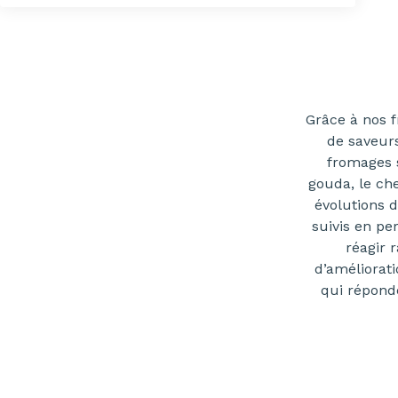
Grâce à nos 
de saveurs
fromages 
gouda, le che
évolutions 
suivis en p
réagir 
d’améliorat
qui réponde