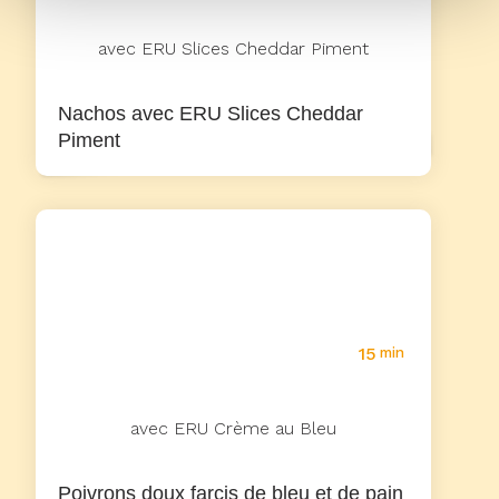
avec ERU Slices Cheddar Piment
Nachos avec ERU Slices Cheddar
Piment
15
min
avec ERU Crème au Bleu
Poivrons doux farcis de bleu et de pain