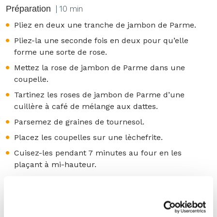
Préparation
| 10 min
Pliez en deux une tranche de jambon de Parme.
Pliez-la une seconde fois en deux pour qu’elle
forme une sorte de rose.
Mettez la rose de jambon de Parme dans une
coupelle.
Tartinez les roses de jambon de Parme d’une
cuillère à café de mélange aux dattes.
Parsemez de graines de tournesol.
Placez les coupelles sur une lèchefrite.
Cuisez-les pendant 7 minutes au four en les
plaçant à mi-hauteur.
Lorsque le jambon de Parme est croustillant, les
coupelles sont prêtes à servir.