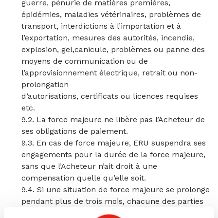
guerre, pénurie de matières premières,
épidémies, maladies vétérinaires, problèmes de
transport, interdictions à l’importation et à
l’exportation, mesures des autorités, incendie,
explosion, gel,canicule, problèmes ou panne des
moyens de communication ou de
l’approvisionnement électrique, retrait ou non-
prolongation
d’autorisations, certificats ou licences requises
etc.
9.2. La force majeure ne libère pas l’Acheteur de
ses obligations de paiement.
9.3. En cas de force majeure, ERU suspendra ses
engagements pour la durée de la force majeure,
sans que l’Acheteur n’ait droit à une
compensation quelle qu’elle soit.
9.4. Si une situation de force majeure se prolonge
pendant plus de trois mois, chacune des parties
aura le droit de mettre fin unilatéralement au