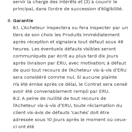
servir la charge des intérêts et (3) à couvrir le
principal, dans l’ordre de succession d’éligibilité.
Garantie
8.1. L’Acheteur inspectera ou fera inspecter par un
tiers de son choix les Produits immédiatement
après réception et signalera tout défaut sous 48
heures. Les éventuels défauts visibles seront
communiqués par écrit au plus tard dix jours
après livraison par ERU, avec motivation; à défaut
de quoi tout recours de l’Acheteur vis-à-vis d’ERU
sera considéré comme nul. Si aucune plainte
n’a été émise après ce délai, le Contrat sera censé
avoir été convenablement rempli par ERU.
8.2. A peine de nullité de tout recours de
l’Acheteur vis-à-vis d’ERU, toute réclamation du
client vis-àvis de défauts ‘cachés’ doit être
adressée sous 10 jours après le moment où ceux-
ci ont été