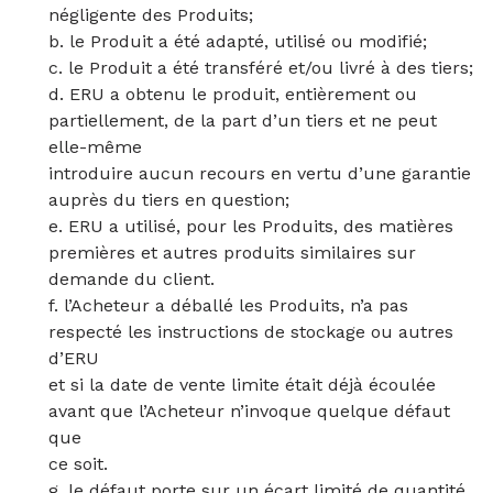
négligente des Produits;
b. le Produit a été adapté, utilisé ou modifié;
c. le Produit a été transféré et/ou livré à des tiers;
d. ERU a obtenu le produit, entièrement ou
partiellement, de la part d’un tiers et ne peut
elle-même
introduire aucun recours en vertu d’une garantie
auprès du tiers en question;
e. ERU a utilisé, pour les Produits, des matières
premières et autres produits similaires sur
demande du client.
f. l’Acheteur a déballé les Produits, n’a pas
respecté les instructions de stockage ou autres
d’ERU
et si la date de vente limite était déjà écoulée
avant que l’Acheteur n’invoque quelque défaut
que
ce soit.
g. le défaut porte sur un écart limité de quantité,