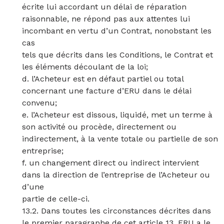
écrite lui accordant un délai de réparation
raisonnable, ne répond pas aux attentes lui
incombant en vertu d’un Contrat, nonobstant les
cas
tels que décrits dans les Conditions, le Contrat et
les éléments découlant de la loi;
d. l’Acheteur est en défaut partiel ou total
concernant une facture d’ERU dans le délai
convenu;
e. l’Acheteur est dissous, liquidé, met un terme à
son activité ou procède, directement ou
indirectement, à la vente totale ou partielle de son
entreprise;
f. un changement direct ou indirect intervient
dans la direction de l’entreprise de l’Acheteur ou
d’une
partie de celle-ci.
13.2. Dans toutes les circonstances décrites dans
le premier paragraphe de cet article 13, ERU a le