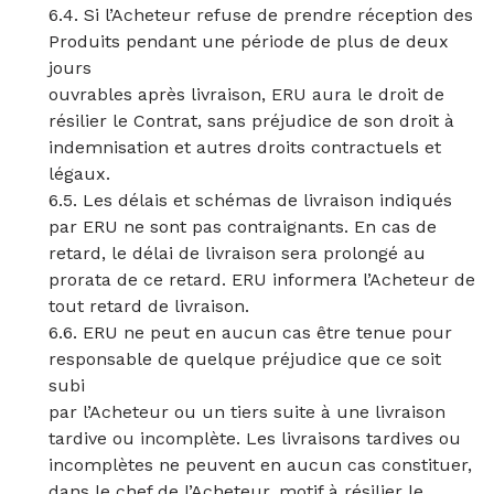
6.4. Si l’Acheteur refuse de prendre réception des
Produits pendant une période de plus de deux
jours
ouvrables après livraison, ERU aura le droit de
résilier le Contrat, sans préjudice de son droit à
indemnisation et autres droits contractuels et
légaux.
6.5. Les délais et schémas de livraison indiqués
par ERU ne sont pas contraignants. En cas de
retard, le délai de livraison sera prolongé au
prorata de ce retard. ERU informera l’Acheteur de
tout retard de livraison.
6.6. ERU ne peut en aucun cas être tenue pour
responsable de quelque préjudice que ce soit
subi
par l’Acheteur ou un tiers suite à une livraison
tardive ou incomplète. Les livraisons tardives ou
incomplètes ne peuvent en aucun cas constituer,
dans le chef de l’Acheteur, motif à résilier le