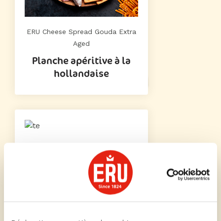
ERU Cheese Spread Gouda Extra
Aged
Planche apéritive à la
hollandaise
ERU Cheese Spread Brie
Planche apéritive à la
française