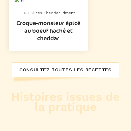
ERU Slices Cheddar Piment
Croque-monsieur épicé
au boeuf haché et
cheddar
CONSULTEZ TOUTES LES RECETTES
Histoires issues de
la pratique