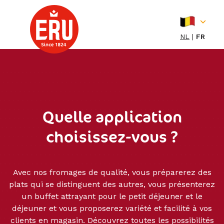
Skip
to
content
NL
FR
Quelle application
choisissez-vous ?
Avec nos fromages de qualité, vous préparerez des
plats qui se distinguent des autres, vous présenterez
un buffet attrayant pour le petit déjeuner et le
déjeuner et vous proposerez variété et facilité à vos
clients en magasin. Découvrez toutes les possibilités