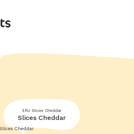
ts
ERU Slices Cheddar
Slices Cheddar