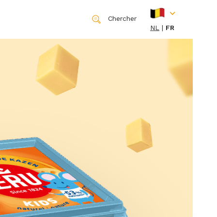
Chercher
NL
FR