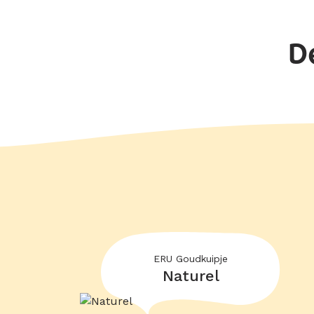
D
ERU Goudkuipje
Naturel