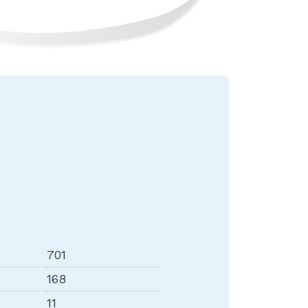
701
168
11