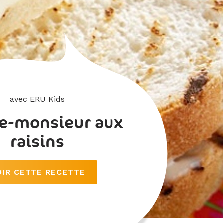
avec ERU Kids
e-monsieur aux
raisins
OIR CETTE RECETTE