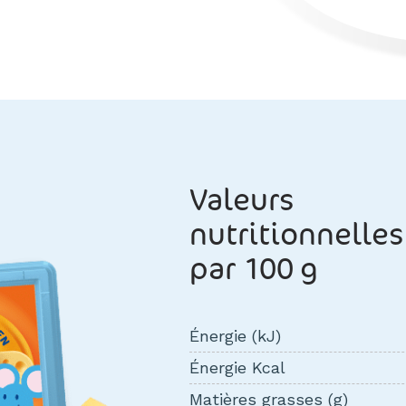
Valeurs
nutritionnelles
par 100 g
Énergie (kJ)
Énergie Kcal
Matières grasses (g)