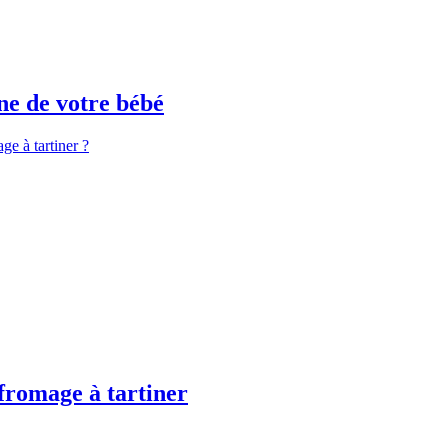
ne de votre bébé
ge à tartiner ?
 fromage à tartiner