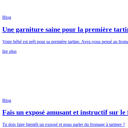
Blog
Une garniture saine pour la première tarti
Votre bébé est prêt pour sa première tartine. Avez-vous pensé au froma
lire plus
Blog
Fais un exposé amusant et instructif sur le
Tu dois faire bientôt un exposé et nous parler du fromage à tartiner ?