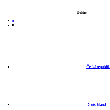
België
nl
fr
Česká republik
Deutschland