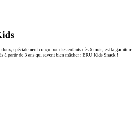
Kids
doux, spécialement conçu pour les enfants dès 6 mois, est la garniture i
nds à partir de 3 ans qui savent bien mâcher : ERU Kids Snack !