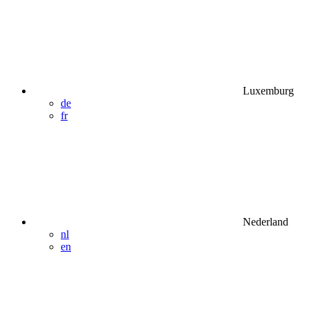
Luxemburg
de
fr
Nederland
nl
en