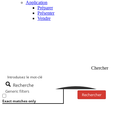
Application
Préparer
Présenter
Vendre
Chercher
Recherche
Generic filters
Rechercher
Exact matches only