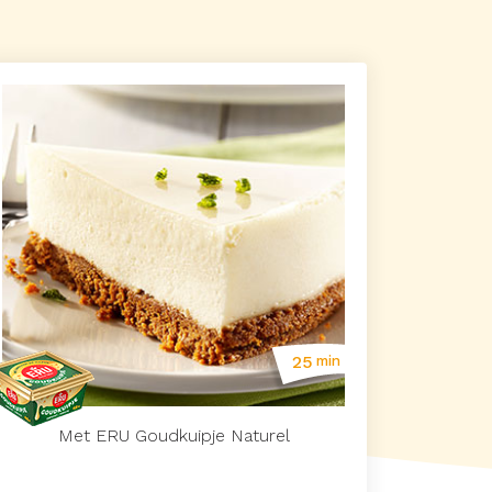
25
min
Met ERU Goudkuipje Naturel