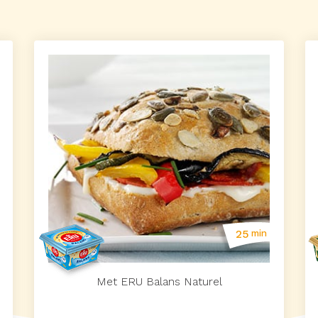
25
min
Met ERU Balans Naturel