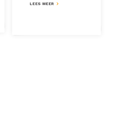
LEES MEER
ERU Balans