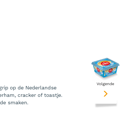
Volgende
grip op de Nederlandse
erham, cracker of toastje.
ende smaken.