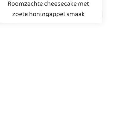
Roomzachte cheesecake met
zoete honingappel smaak