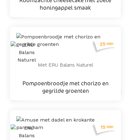
Roomzachte cheesecake met zoete
honingappel smaak
25
min
Met ERU Balans Naturel
Pompoenbroodje met chorizo en
gegrilde groenten
15
min