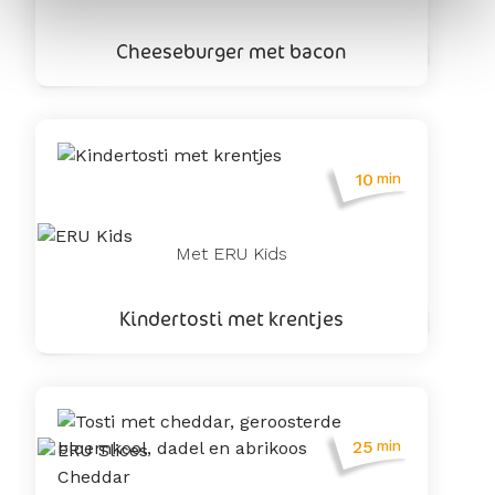
Cheeseburger met bacon
10
min
Met ERU Kids
Kindertosti met krentjes
25
min