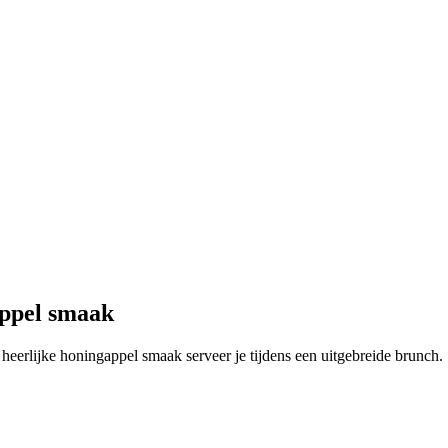
appel smaak
 heerlijke honingappel smaak serveer je tijdens een uitgebreide brunch