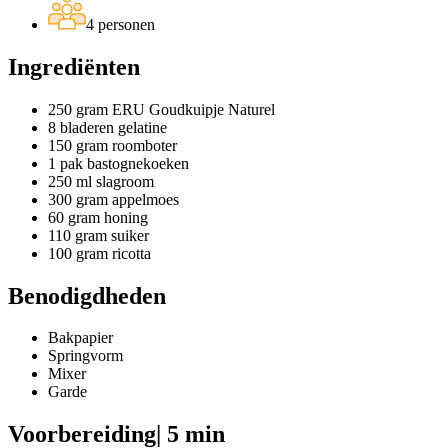
4 personen
Ingrediënten
250 gram ERU Goudkuipje Naturel
8 bladeren gelatine
150 gram roomboter
1 pak bastognekoeken
250 ml slagroom
300 gram appelmoes
60 gram honing
110 gram suiker
100 gram ricotta
Benodigdheden
Bakpapier
Springvorm
Mixer
Garde
Voorbereiding
| 5 min