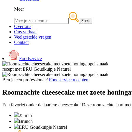
Meer
Zoek
Over ons
Ons verhaal
Veelgestelde vragen
Contact
Foodservice
recept met
ERU Goudkuipje Naturel
Ben je een professional?
Foodservice recepten
Roomzachte cheesecake met zoete honing
Een favoriet onder de taarten: cheesecake! Deze roomzachte taart met
25 min
Brunch
ERU Goudkuipje Naturel