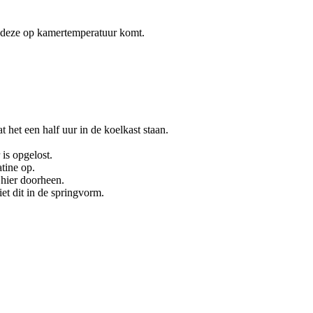
t deze op kamertemperatuur komt.
het een half uur in de koelkast staan.
is opgelost.
tine op.
hier doorheen.
et dit in de springvorm.