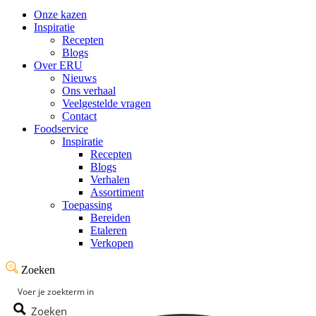
Onze kazen
Inspiratie
Recepten
Blogs
Over ERU
Nieuws
Ons verhaal
Veelgestelde vragen
Contact
Foodservice
Inspiratie
Recepten
Blogs
Verhalen
Assortiment
Toepassing
Bereiden
Etaleren
Verkopen
Zoeken
Zoeken