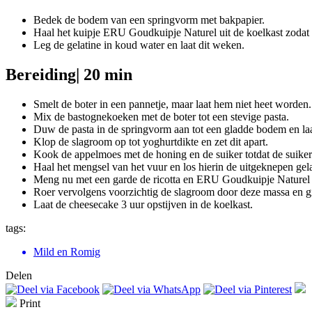
Bedek de bodem van een springvorm met bakpapier.
Haal het kuipje ERU Goudkuipje Naturel uit de koelkast zoda
Leg de gelatine in koud water en laat dit weken.
Bereiding
| 20 min
Smelt de boter in een pannetje, maar laat hem niet heet worden.
Mix de bastognekoeken met de boter tot een stevige pasta.
Duw de pasta in de springvorm aan tot een gladde bodem en laat 
Klop de slagroom op tot yoghurtdikte en zet dit apart.
Kook de appelmoes met de honing en de suiker totdat de suiker 
Haal het mengsel van het vuur en los hierin de uitgeknepen gela
Meng nu met een garde de ricotta en ERU Goudkuipje Naturel 
Roer vervolgens voorzichtig de slagroom door deze massa en gi
Laat de cheesecake 3 uur opstijven in de koelkast.
tags:
Mild en Romig
Delen
Print