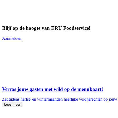
Blijf op de hoogte van ERU Foodservice!
Aanmelden
Verras jouw gasten met wild op de menukaart!
Zet tijdens herfst- en wintermaanden heerlijke wildgerechten op jo
Lees meer