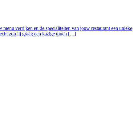
w menu verrijken en de specialiteiten van jouw restaurant een unieke
cht zou jij graag een kazige touch […]