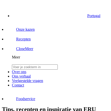
Portugal
Onze kazen
Recepten
Close
Meer
Meer
Over ons
Ons verhaal
Veelgestelde vragen
Contact
Foodservice
Tips, recepten en inspiratie van ERU