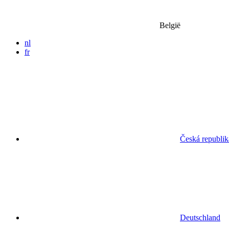
België
nl
fr
Česká republik
Deutschland