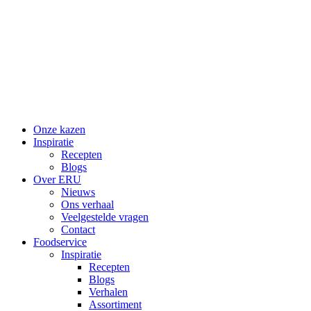
Skip
to
content
Onze kazen
Inspiratie
Recepten
Blogs
Over ERU
Nieuws
Ons verhaal
Veelgestelde vragen
Contact
Foodservice
Inspiratie
Recepten
Blogs
Verhalen
Assortiment