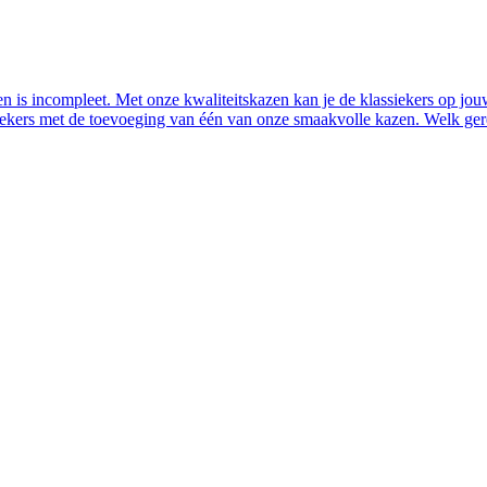
n is incompleet. Met onze kwaliteitskazen kan je de klassiekers op jou
iekers met de toevoeging van één van onze smaakvolle kazen. Welk gere