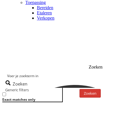
Toepassing
Bereiden
Etaleren
Verkopen
Zoeken
Zoeken
Generic filters
Zoeken
Exact matches only