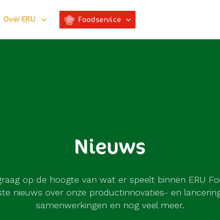
Over ERU
Foodservice
Nieuws
graag op de hoogte van wat er speelt binnen ERU Fo
tste nieuws over onze productinnovaties- en lancerin
samenwerkingen en nog veel meer.