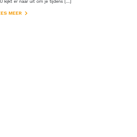
U kijkt er naar uit om je tijdens […]
EES MEER