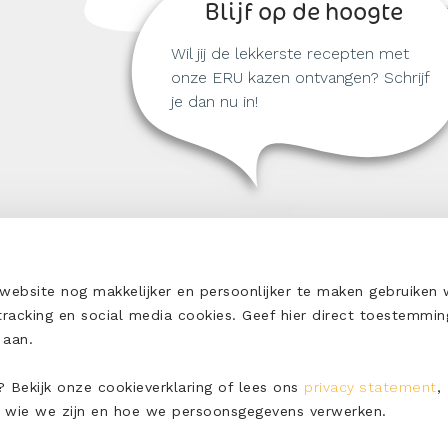
Blijf op de hoogte
Wil jij de lekkerste recepten met
onze ERU kazen ontvangen? Schrijf
je dan nu in!
bsite nog makkelijker en persoonlijker te maken gebruiken w
 tracking en social media cookies. Geef hier direct toestemmin
en aan.
 Bekijk onze cookieverklaring of lees ons
privacy statement
,
 wie we zijn en hoe we persoonsgegevens verwerken.