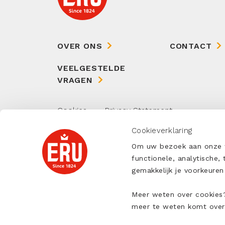
OVER ONS
CONTACT
VEELGESTELDE
VRAGEN
Cookies
Privacy Statement
Algemene Verkoopvoorwaarden
Cookieverklaring
Algemene Inkoopvoorwaarden
Om uw bezoek aan onze we
functionele, analytische,
gemakkelijk je voorkeur
Meer weten over cookies?
meer te weten komt over