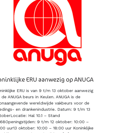
oninklijke ERU aanwezig op ANUGA
ninklijke ERU is van 9 t/m 13 oktober aanwezig
 de ANUGA beurs in Keulen. ANUGA is de
onaangevende wereldwijde vakbeurs voor de
edings- en drankenindustrie. Datum: 9 t/m 13
toberLocatie: Hal 10.1 – Stand
68Openingstijden: 9 t/m 12 oktober: 10:00 –
:00 uur13 oktober: 10:00 – 18:00 uur Koninklijke