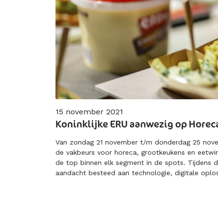
15 november 2021
Koninklijke ERU aanwezig op Horec
Van zondag 21 november t/m donderdag 25 novem
de vakbeurs voor horeca, grootkeukens en eetwink
de top binnen elk segment in de spots. Tijdens 
aandacht besteed aan technologie, digitale oploss