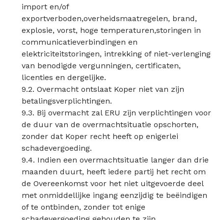
import en/of
exportverboden,overheidsmaatregelen, brand,
explosie, vorst, hoge temperaturen,storingen in
communicatieverbindingen en
elektriciteitstoringen, intrekking of niet-verlenging
van benodigde vergunningen, certificaten,
licenties en dergelijke.
9.2. Overmacht ontslaat Koper niet van zijn
betalingsverplichtingen.
9.3. Bij overmacht zal ERU zijn verplichtingen voor
de duur van de overmachtsituatie opschorten,
zonder dat Koper recht heeft op enigerlei
schadevergoeding.
9.4. Indien een overmachtsituatie langer dan drie
maanden duurt, heeft iedere partij het recht om
de Overeenkomst voor het niet uitgevoerde deel
met onmiddellijke ingang eenzijdig te beëindigen
of te ontbinden, zonder tot enige
schadevergoeding gehouden te zijn.