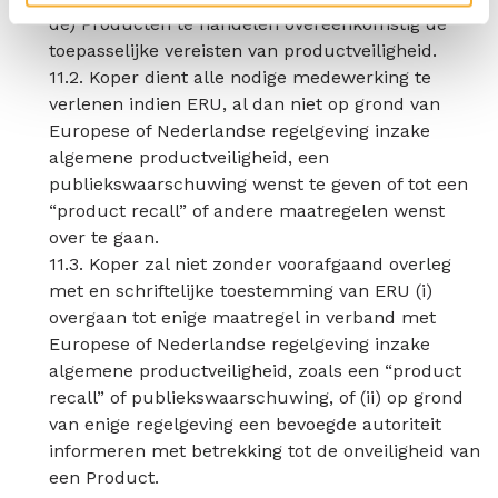
de) Producten te handelen overeenkomstig de
toepasselijke vereisten van productveiligheid.
11.2. Koper dient alle nodige medewerking te
verlenen indien ERU, al dan niet op grond van
Europese of Nederlandse regelgeving inzake
algemene productveiligheid, een
publiekswaarschuwing wenst te geven of tot een
“product recall” of andere maatregelen wenst
over te gaan.
11.3. Koper zal niet zonder voorafgaand overleg
met en schriftelijke toestemming van ERU (i)
overgaan tot enige maatregel in verband met
Europese of Nederlandse regelgeving inzake
algemene productveiligheid, zoals een “product
recall” of publiekswaarschuwing, of (ii) op grond
van enige regelgeving een bevoegde autoriteit
informeren met betrekking tot de onveiligheid van
een Product.