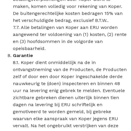
maken, komen volledig voor rekening van Koper.
De buitengerechtelijke kosten bedragen 15% van
het verschuldigde bedrag, exclusief B.T.W..
7.7. Alle betalingen van Koper aan ERU worden
aangewend ter voldoening van (1) kosten, (2) rente
en (3) hoofdsommen in de volgorde van
opeisbaarheid.
Garantie
8.1. Koper dient onmiddellijk na de in
ontvangstneming van de Producten, de Producten
zelf of door een door Koper ingeschakelde derde
nauwkeurig te (doen) inspecteren en binnen 48
uur na levering enig gebrek te melden. Eventuele
zichtbare gebreken dienen uiterlijk binnen tien
dagen na levering bij ERU schriftelijk en
gemotiveerd te worden gemeld, bij gebreke
waarvan elke aanspraak van Koper jegens ERU
vervalt. Na het ongebruikt verstrijken van deze