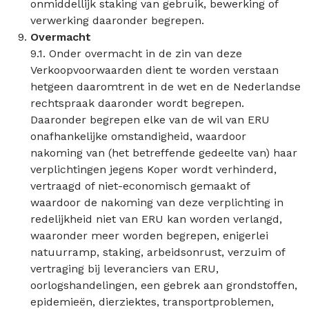
onmiddellijk staking van gebruik, bewerking of
verwerking daaronder begrepen.
Overmacht
9.1. Onder overmacht in de zin van deze
Verkoopvoorwaarden dient te worden verstaan
hetgeen daaromtrent in de wet en de Nederlandse
rechtspraak daaronder wordt begrepen.
Daaronder begrepen elke van de wil van ERU
onafhankelijke omstandigheid, waardoor
nakoming van (het betreffende gedeelte van) haar
verplichtingen jegens Koper wordt verhinderd,
vertraagd of niet-economisch gemaakt of
waardoor de nakoming van deze verplichting in
redelijkheid niet van ERU kan worden verlangd,
waaronder meer worden begrepen, enigerlei
natuurramp, staking, arbeidsonrust, verzuim of
vertraging bij leveranciers van ERU,
oorlogshandelingen, een gebrek aan grondstoffen,
epidemieën, dierziektes, transportproblemen,