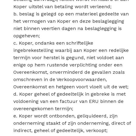
Koper uitstel van betaling wordt verleend;
b. beslag is gelegd op een materieel gedeelte van
het vermogen van Koper en deze beslaglegging
niet binnen veertien dagen na beslaglegging is
opgeheven;
c. Koper, ondanks een schriftelijke
ingebrekestelling waarbij aan Koper een redelijke
termijn voor herstel is gegund, niet voldoet aan
enige op hem rustende verplichting onder een
Overeenkomst, onverminderd de gevallen zoals
omschreven in de Verkoopvoorwaarden,
Overeenkomst en hetgeen voort vloeit uit de wet;
d. Koper geheel of gedeeltelijk in gebreke is met
voldoening van een factuur van ERU binnen de
overeengekomen termijn;
e. Koper wordt ontbonden, geliquideerd, zijn
onderneming staakt of zijn onderneming, direct of
indirect, geheel of gedeeltelijk, verkoopt;