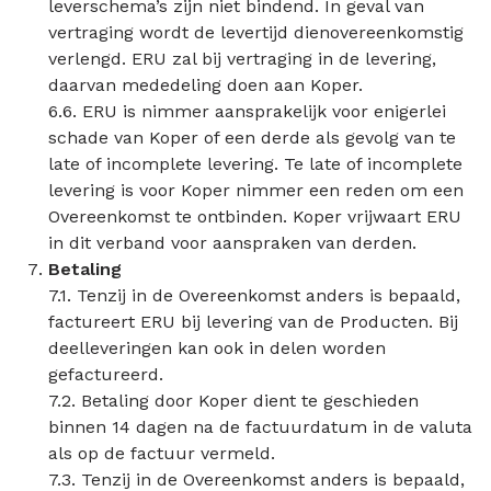
leverschema’s zijn niet bindend. In geval van
vertraging wordt de levertijd dienovereenkomstig
verlengd. ERU zal bij vertraging in de levering,
daarvan mededeling doen aan Koper.
6.6. ERU is nimmer aansprakelijk voor enigerlei
schade van Koper of een derde als gevolg van te
late of incomplete levering. Te late of incomplete
levering is voor Koper nimmer een reden om een
Overeenkomst te ontbinden. Koper vrijwaart ERU
in dit verband voor aanspraken van derden.
Betaling
7.1. Tenzij in de Overeenkomst anders is bepaald,
factureert ERU bij levering van de Producten. Bij
deelleveringen kan ook in delen worden
gefactureerd.
7.2. Betaling door Koper dient te geschieden
binnen 14 dagen na de factuurdatum in de valuta
als op de factuur vermeld.
7.3. Tenzij in de Overeenkomst anders is bepaald,