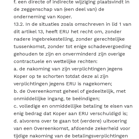
f. een directe of indirecte wijziging plaatsvindt in
de zeggenschap van (een deel van) de
onderneming van Koper.
13.2. In de situaties zoals omschreven in lid 1 van
dit artikel 13, heeft ERU het recht om, zonder
nadere ingebrekestelling, zonder gerechtelijke
tussenkomst, zonder tot enige schadevergoeding
gehouden te zijn en onverminderd zijn overige
contractuele en wettelijke rechten:
a. de nakoming van zijn verplichtingen jegens
Koper op te schorten totdat deze al zijn
verplichtingen jegens ERU is nagekomen;
b. de Overeenkomst geheel of gedeeltelijk, met
onmiddellijke ingang, te beëindigen;
c. volledige en onmiddellijke betaling te eisen van
enig bedrag dat Koper aan ERU verschuldigd is;
d. alvorens over te gaan tot (verdere) uitvoering
van een Overeenkomst, afdoende zekerheid voor
tijdige nakoming van de betalingsverplichtingen