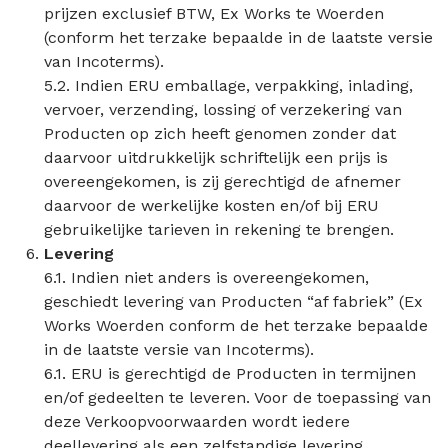
prijzen exclusief BTW, Ex Works te Woerden
(conform het terzake bepaalde in de laatste versie
van Incoterms).
5.2. Indien ERU emballage, verpakking, inlading,
vervoer, verzending, lossing of verzekering van
Producten op zich heeft genomen zonder dat
daarvoor uitdrukkelijk schriftelijk een prijs is
overeengekomen, is zij gerechtigd de afnemer
daarvoor de werkelijke kosten en/of bij ERU
gebruikelijke tarieven in rekening te brengen.
Levering
6.1. Indien niet anders is overeengekomen,
geschiedt levering van Producten “af fabriek” (Ex
Works Woerden conform de het terzake bepaalde
in de laatste versie van Incoterms).
6.1. ERU is gerechtigd de Producten in termijnen
en/of gedeelten te leveren. Voor de toepassing van
deze Verkoopvoorwaarden wordt iedere
deellevering als een zelfstandige levering