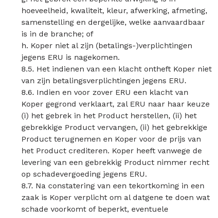
hoeveelheid, kwaliteit, kleur, afwerking, afmeting,
samenstelling en dergelijke, welke aanvaardbaar
is in de branche; of
h. Koper niet al zijn (betalings-)verplichtingen
jegens ERU is nagekomen.
8.5. Het indienen van een klacht ontheft Koper niet
van zijn betalingsverplichtingen jegens ERU.
8.6. Indien en voor zover ERU een klacht van
Koper gegrond verklaart, zal ERU naar haar keuze
(i) het gebrek in het Product herstellen, (ii) het
gebrekkige Product vervangen, (ii) het gebrekkige
Product terugnemen en Koper voor de prijs van
het Product crediteren. Koper heeft vanwege de
levering van een gebrekkig Product nimmer recht
op schadevergoeding jegens ERU.
8.7. Na constatering van een tekortkoming in een
zaak is Koper verplicht om al datgene te doen wat
schade voorkomt of beperkt, eventuele