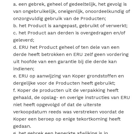
a. een gebrek, geheel of gedeeltelijk, het gevolg is
van ongebruikelijk, oneigenlijk, onoordeelkundig of
onzorgvuldig gebruik van de Producten;
b. het Product is aangepast, gebruikt of verwerkt;
c. het Product aan derden is overgedragen en/of
geleverd;
d. ERU het Product geheel of ten dele van een
derde heeft betrokken en ERU zelf geen vordering
uit hoofde van een garantie bij die derde kan
indienen;
e. ERU op aanwijzing van Koper grondstoffen en
dergelijke voor de Producten heeft gebruikt;
f. Koper de producten uit de verpakking heeft
gehaald, de opslag- en overige instructies van ERU
niet heeft opgevolgd of dat de uiterste
verkoopdatum reeds was verstreken voordat de
Koper een beroep op enige tekortkoming heeft
gedaan.
g. het gebrek een beperkte afwijking is in