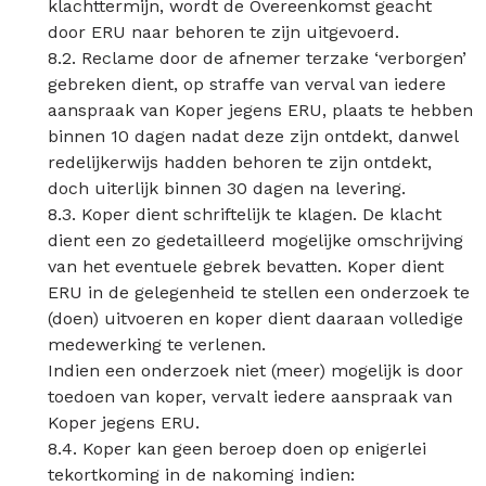
klachttermijn, wordt de Overeenkomst geacht
door ERU naar behoren te zijn uitgevoerd.
8.2. Reclame door de afnemer terzake ‘verborgen’
gebreken dient, op straffe van verval van iedere
aanspraak van Koper jegens ERU, plaats te hebben
binnen 10 dagen nadat deze zijn ontdekt, danwel
redelijkerwijs hadden behoren te zijn ontdekt,
doch uiterlijk binnen 30 dagen na levering.
8.3. Koper dient schriftelijk te klagen. De klacht
dient een zo gedetailleerd mogelijke omschrijving
van het eventuele gebrek bevatten. Koper dient
ERU in de gelegenheid te stellen een onderzoek te
(doen) uitvoeren en koper dient daaraan volledige
medewerking te verlenen.
Indien een onderzoek niet (meer) mogelijk is door
toedoen van koper, vervalt iedere aanspraak van
Koper jegens ERU.
8.4. Koper kan geen beroep doen op enigerlei
tekortkoming in de nakoming indien: