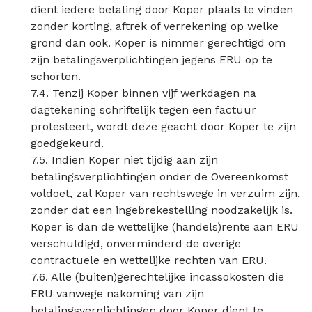
dient iedere betaling door Koper plaats te vinden
zonder korting, aftrek of verrekening op welke
grond dan ook. Koper is nimmer gerechtigd om
zijn betalingsverplichtingen jegens ERU op te
schorten.
7.4. Tenzij Koper binnen vijf werkdagen na
dagtekening schriftelijk tegen een factuur
protesteert, wordt deze geacht door Koper te zijn
goedgekeurd.
7.5. Indien Koper niet tijdig aan zijn
betalingsverplichtingen onder de Overeenkomst
voldoet, zal Koper van rechtswege in verzuim zijn,
zonder dat een ingebrekestelling noodzakelijk is.
Koper is dan de wettelijke (handels)rente aan ERU
verschuldigd, onverminderd de overige
contractuele en wettelijke rechten van ERU.
7.6. Alle (buiten)gerechtelijke incassokosten die
ERU vanwege nakoming van zijn
betalingsverplichtingen door Koper dient te