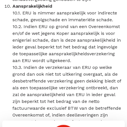
Aansprakelijkheid
10.1. ERU is nimmer aansprakelijk voor indirecte
schade, gevolgschade en immateriële schade.
10.2. Indien ERU op grond van een Overeenkomst
en/of de wet jegens Koper aansprakelijk is voor
enigerlei schade, dan is deze aansprakelijkheid in
ieder geval beperkt tot het bedrag dat ingevolge
de toepasselijke aansprakelijkheidsverzekering
aan ERU wordt uitgekeerd.
10.3. Indien de verzekeraar van ERU op welke
grond dan ook niet tot uitkering overgaat, als de
desbetreffende verzekering geen dekking biedt of
als een toepasselijke verzekering ontbreekt, dan
zal de aansprakelijkheid van ERU in ieder geval
zijn beperkt tot het bedrag van de netto
factuurwaarde exclusief BTW van de betreffende
Overeenkomst of, indien deelleveringen zijn
overeengekomen, de netto factuurwaarde