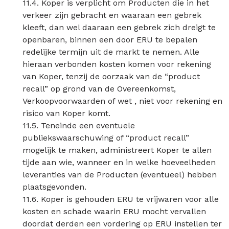
11.4. Koper is verplicht om Producten die in het
verkeer zijn gebracht en waaraan een gebrek
kleeft, dan wel daaraan een gebrek zich dreigt te
openbaren, binnen een door ERU te bepalen
redelijke termijn uit de markt te nemen. Alle
hieraan verbonden kosten komen voor rekening
van Koper, tenzij de oorzaak van de “product
recall” op grond van de Overeenkomst,
Verkoopvoorwaarden of wet , niet voor rekening en
risico van Koper komt.
11.5. Teneinde een eventuele
publiekswaarschuwing of “product recall”
mogelijk te maken, administreert Koper te allen
tijde aan wie, wanneer en in welke hoeveelheden
leveranties van de Producten (eventueel) hebben
plaatsgevonden.
11.6. Koper is gehouden ERU te vrijwaren voor alle
kosten en schade waarin ERU mocht vervallen
doordat derden een vordering op ERU instellen ter