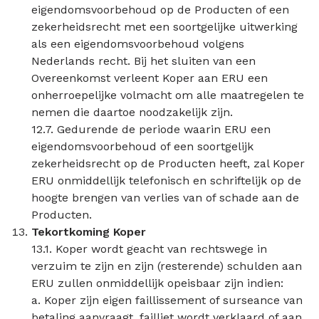
eigendomsvoorbehoud op de Producten of een
zekerheidsrecht met een soortgelijke uitwerking
als een eigendomsvoorbehoud volgens
Nederlands recht. Bij het sluiten van een
Overeenkomst verleent Koper aan ERU een
onherroepelijke volmacht om alle maatregelen te
nemen die daartoe noodzakelijk zijn.
12.7. Gedurende de periode waarin ERU een
eigendomsvoorbehoud of een soortgelijk
zekerheidsrecht op de Producten heeft, zal Koper
ERU onmiddellijk telefonisch en schriftelijk op de
hoogte brengen van verlies van of schade aan de
Producten.
Tekortkoming Koper
13.1. Koper wordt geacht van rechtswege in
verzuim te zijn en zijn (resterende) schulden aan
ERU zullen onmiddellijk opeisbaar zijn indien:
a. Koper zijn eigen faillissement of surseance van
betaling aanvraagt, failliet wordt verklaard of aan