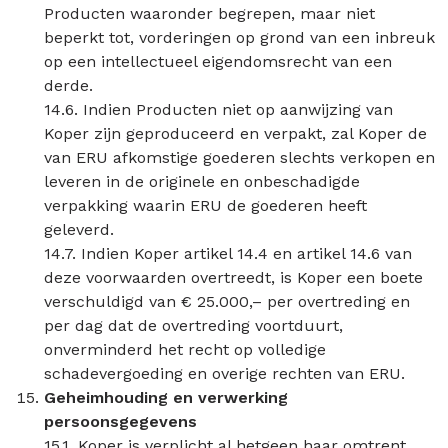
Producten waaronder begrepen, maar niet
beperkt tot, vorderingen op grond van een inbreuk
op een intellectueel eigendomsrecht van een
derde.
14.6. Indien Producten niet op aanwijzing van
Koper zijn geproduceerd en verpakt, zal Koper de
van ERU afkomstige goederen slechts verkopen en
leveren in de originele en onbeschadigde
verpakking waarin ERU de goederen heeft
geleverd.
14.7. Indien Koper artikel 14.4 en artikel 14.6 van
deze voorwaarden overtreedt, is Koper een boete
verschuldigd van € 25.000,– per overtreding en
per dag dat de overtreding voortduurt,
onverminderd het recht op volledige
schadevergoeding en overige rechten van ERU.
Geheimhouding en verwerking
persoonsgegevens
15.1. Koper is verplicht al hetgeen haar omtrent