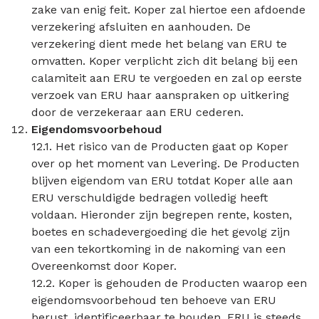
zake van enig feit. Koper zal hiertoe een afdoende
verzekering afsluiten en aanhouden. De
verzekering dient mede het belang van ERU te
omvatten. Koper verplicht zich dit belang bij een
calamiteit aan ERU te vergoeden en zal op eerste
verzoek van ERU haar aanspraken op uitkering
door de verzekeraar aan ERU cederen.
Eigendomsvoorbehoud
12.1. Het risico van de Producten gaat op Koper
over op het moment van Levering. De Producten
blijven eigendom van ERU totdat Koper alle aan
ERU verschuldigde bedragen volledig heeft
voldaan. Hieronder zijn begrepen rente, kosten,
boetes en schadevergoeding die het gevolg zijn
van een tekortkoming in de nakoming van een
Overeenkomst door Koper.
12.2. Koper is gehouden de Producten waarop een
eigendomsvoorbehoud ten behoeve van ERU
berust, identificeerbaar te houden. ERU is steeds