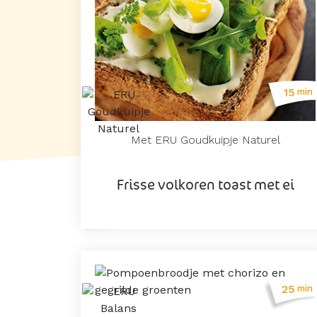
15
min
Met ERU Goudkuipje Naturel
Frisse volkoren toast met ei
25
min