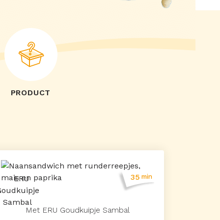
PRODUCT
35
min
Met ERU Goudkuipje Sambal