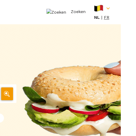
Zoeken
NL
FR