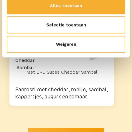
Met ERU Kids
Alles toestaan
Kindertosti met krentjes
Selectie toestaan
Weigeren
20
min
Met ERU Slices Cheddar Sambal
Pantosti met cheddar, tonijn, sambal,
kappertjes, augurk en tomaat