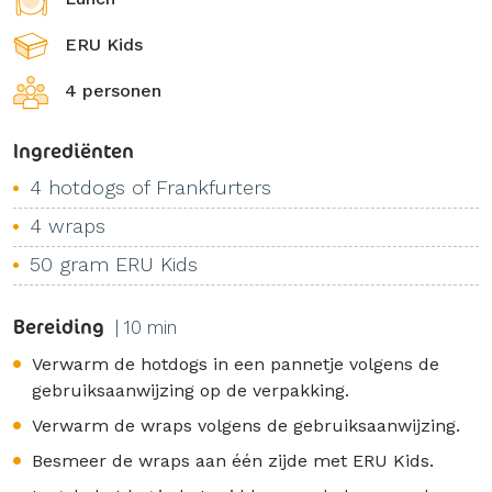
ERU Kids
4 personen
Ingrediënten
4 hotdogs of Frankfurters
4 wraps
50 gram ERU Kids
Bereiding
| 10 min
Verwarm de hotdogs in een pannetje volgens de
gebruiksaanwijzing op de verpakking.
Verwarm de wraps volgens de gebruiksaanwijzing.
Besmeer de wraps aan één zijde met ERU Kids.