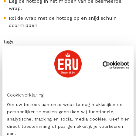
Leg de hotdog in het midden van de besmeerde
wrap.
Rol de wrap met de hotdog op en snijd schuin
doormidden.
tags:
Mild en Romig
DELEN
Cookieverklaring
PRINT
Om uw bezoek aan onze website nog makkelijker en
persoonlijker te maken gebruiken wij functionele,
analytische, tracking en social media cookies. Geef hier
direct toestemming of pas gemakkelijk je voorkeuren
aan.