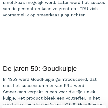
smeltkaas mogelijk werd. Later werd het succes
van de gesmolten kaas zo groot dat ERU zich
voornamelijk op smeerkaas ging richten.
De jaren 50: Goudkuipje
In 1959 werd Goudkuipje geïntroduceerd, dat
snel het succesnummer van ERU werd.
Smeerkaas verpakt in een voor die tijd uniek
kuipje. Het product bleek een voltreffer. In het
eerste jaar werden ongeveer 50.000 Goudkuipjes