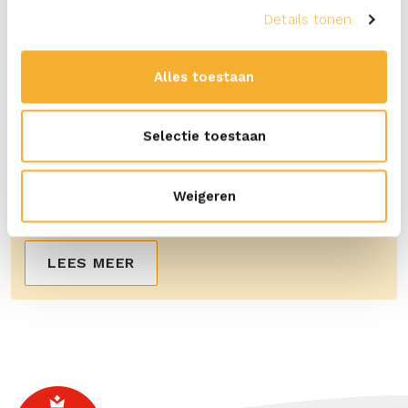
Details tonen
Alles toestaan
Selectie toestaan
Contact
Heb je een vraag, compliment of klacht over
Weigeren
ERU of één van onze producten?
LEES MEER