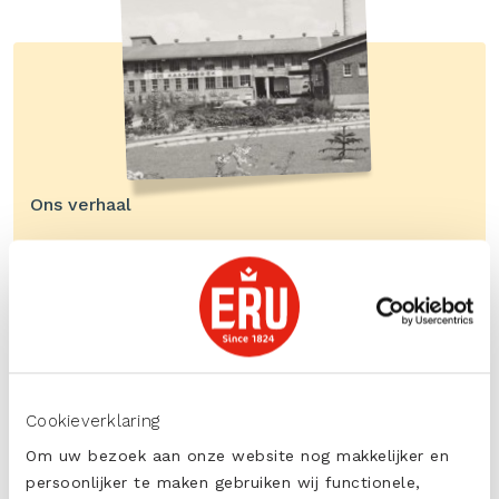
Ons verhaal
Al 200 jaar aan geschiedenis!
MEER OVER ONS
Cookieverklaring
Om uw bezoek aan onze website nog makkelijker en
persoonlijker te maken gebruiken wij functionele,