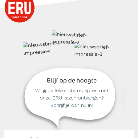
Blijf op de hoogte
Wil jij de lekkerste recepten met
onze ERU kazen ontvangen?
Schrijf je dan nu in!