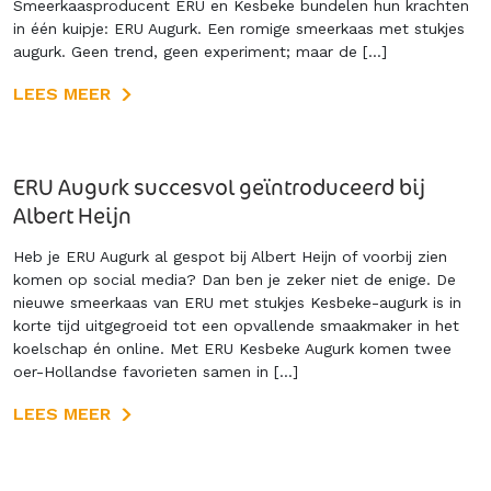
Smeerkaasproducent ERU en Kesbeke bundelen hun krachten
in één kuipje: ERU Augurk. Een romige smeerkaas met stukjes
augurk. Geen trend, geen experiment; maar de […]
LEES MEER
ERU Augurk succesvol geïntroduceerd bij
Albert Heijn
Heb je ERU Augurk al gespot bij Albert Heijn of voorbij zien
komen op social media? Dan ben je zeker niet de enige. De
nieuwe smeerkaas van ERU met stukjes Kesbeke-augurk is in
korte tijd uitgegroeid tot een opvallende smaakmaker in het
koelschap én online. Met ERU Kesbeke Augurk komen twee
oer-Hollandse favorieten samen in […]
LEES MEER