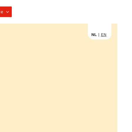
ce
Zoeken
NL
EN