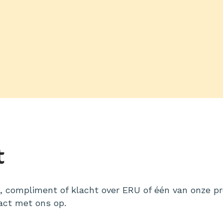
t
g, compliment of klacht over ERU of één van onze 
act met ons op.