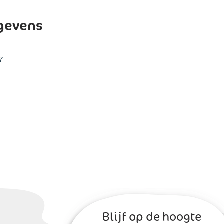
gevens
7
1
Blijf op de hoogte