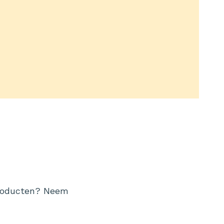
producten? Neem