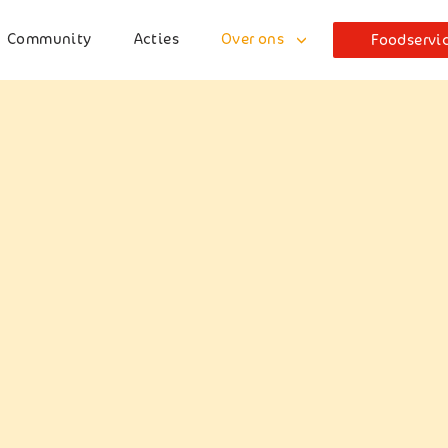
Community
Acties
Over ons
Foodservi