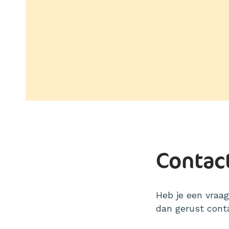
Contac
Heb je een vraa
dan gerust cont