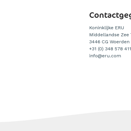
Contactge
Koninklijke ERU
Middellandse Zee 
3446 CG Woerden
+31 (0) 348 578 41
info@eru.com