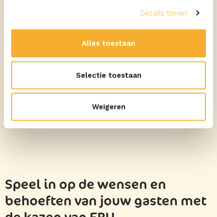
Classic BLT sandwich
Details tonen
met Goudse kaasspread
Alles toestaan
BEKIJK ALLE RECEPTEN
Selectie toestaan
Weigeren
Speel in op de wensen en
behoeften van jouw gasten met
de kazen van ERU