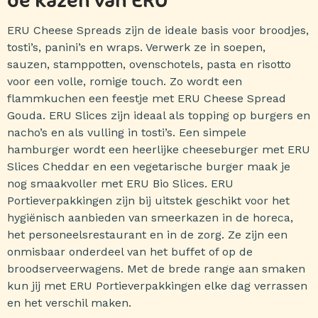
ERU Cheese Spreads zijn de ideale basis voor broodjes,
tosti’s, panini’s en wraps. Verwerk ze in soepen,
sauzen, stamppotten, ovenschotels, pasta en risotto
voor een volle, romige touch. Zo wordt een
flammkuchen een feestje met ERU Cheese Spread
Gouda. ERU Slices zijn ideaal als topping op burgers en
nacho’s en als vulling in tosti’s. Een simpele
hamburger wordt een heerlijke cheeseburger met ERU
Slices Cheddar en een vegetarische burger maak je
nog smaakvoller met ERU Bio Slices. ERU
Portieverpakkingen zijn bij uitstek geschikt voor het
hygiënisch aanbieden van smeerkazen in de horeca,
het personeelsrestaurant en in de zorg. Ze zijn een
onmisbaar onderdeel van het buffet of op de
broodserveerwagens. Met de brede range aan smaken
kun jij met ERU Portieverpakkingen elke dag verrassen
en het verschil maken.