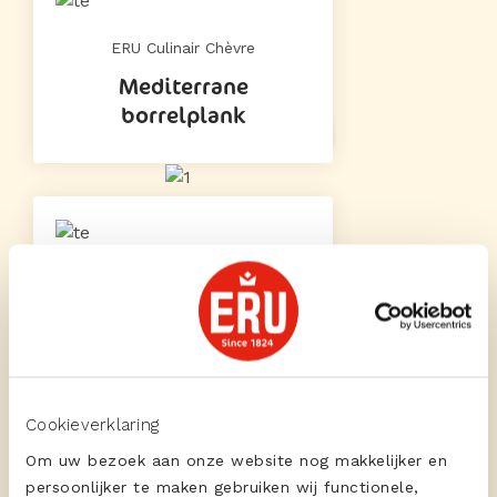
ERU Culinair Chèvre
Mediterrane
borrelplank
ERU Culinair Extra Aged
Klassieke hamkaas
omelet met gerijpte
Goudse kaas
Cookieverklaring
Om uw bezoek aan onze website nog makkelijker en
persoonlijker te maken gebruiken wij functionele,