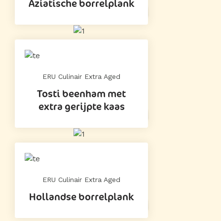
Aziatische borrelplank
ERU Culinair Extra Aged
Tosti beenham met
extra gerijpte kaas
ERU Culinair Extra Aged
Hollandse borrelplank