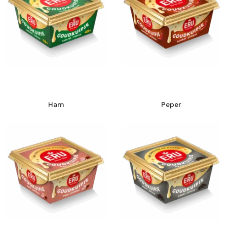
Ham
Peper