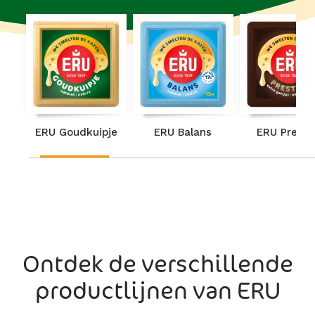
ERU Goudkuipje
ERU Balans
ERU Presti
Ontdek de verschillende
productlijnen van ERU