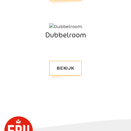
Dubbelroom
BEKIJK