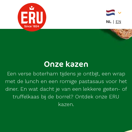
Skip
to
content
NL
EN
Onze kazen
Een verse boterham tijdens je ontbijt, een wrap
met de lunch en een romige pastasaus voor het
diner. En wat dacht je van een lekkere geiten- of
truffelkaas bij de borrel? Ontdek onze ERU
kazen.