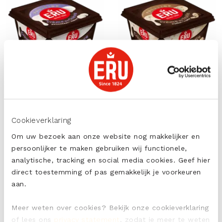
Crème au Bleu
Cookieverklaring
Om uw bezoek aan onze website nog makkelijker en
persoonlijker te maken gebruiken wij functionele,
analytische, tracking en social media cookies. Geef hier
direct toestemming of pas gemakkelijk je voorkeuren
aan.
Meer weten over cookies? Bekijk onze cookieverklaring
of lees ons
privacy statement
, zodat je meer te weten