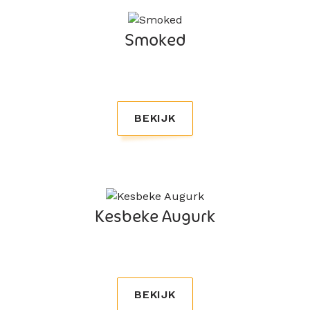
Smoked
BEKIJK
Kesbeke Augurk
BEKIJK