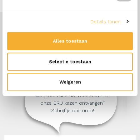
Details tonen
Alles toestaan
Selectie toestaan
Weigeren
Blijf op de hoogte
Wil jij de lekkerste recepten met
onze ERU kazen ontvangen?
Schrijf je dan nu in!