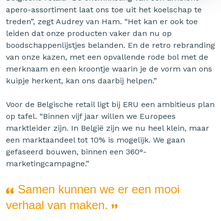
apero-assortiment laat ons toe uit het koelschap te
treden”, zegt Audrey van Ham. “Het kan er ook toe
leiden dat onze producten vaker dan nu op
boodschappenlijstjes belanden. En de retro rebranding
van onze kazen, met een opvallende rode bol met de
merknaam en een kroontje waarin je de vorm van ons
kuipje herkent, kan ons daarbij helpen.”
Voor de Belgische retail ligt bij ERU een ambitieus plan
op tafel. “Binnen vijf jaar willen we Europees
marktleider zijn. In België zijn we nu heel klein, maar
een marktaandeel tot 10% is mogelijk. We gaan
gefaseerd bouwen, binnen een 360°-
marketingcampagne.”
Samen kunnen we er een mooi
verhaal van maken.