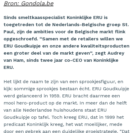
Bron: Gondola.be
Sinds smeltkaasspecialist Koninklijke ERU is
toegetreden tot de Nederlands-Belgische groep St.
Paul, zijn de ambities voor de Belgische markt flink
opgeschroefd. “Samen met de retailers willen we
ERU Goudkuipje en onze andere kwaliteitsproducten
een groter deel van de markt geven“, zegt Audrey
van Ham, sinds twee jaar co-CEO van Koninklijke
ERU.
Het lijkt de naam te zijn van een sprookjesfiguur, en
kijk: sommige sprookjes bestaan écht. ERU Goudkuipje
werd gelanceerd in 1959. ERU bracht daarmee een
mooi hero-product op de markt. In meer dan de helft
van alle Nederlandse huishoudens staat ERU
Goudkuipje op tafel. Toch kreeg ERU, dat in 1999 het
predicaat Koninklijk kreeg, het wat moeilijker, mede
door een gebrek aan een duidelijke groeistrategie. “Dat