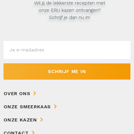
Wil jij de lekkerste recepten met
onze ERU kazen ontvangen?
Schrijf je dan nu in!
SCHRIJF ME IN
OVER ONS
ONZE SMEERKAAS
ONZE KAZEN
CONTACT