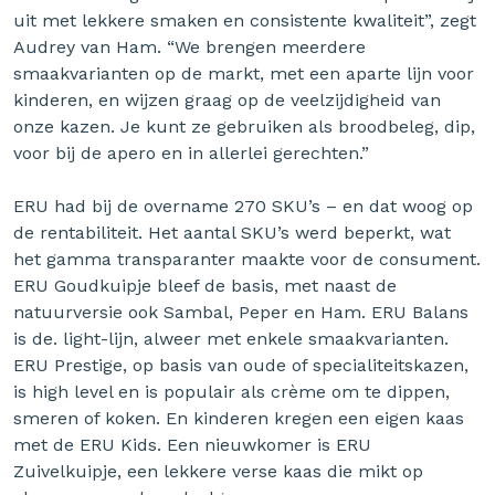
uit met lekkere smaken en consistente kwaliteit”, zegt
Audrey van Ham. “We brengen meerdere
smaakvarianten op de markt, met een aparte lijn voor
kinderen, en wijzen graag op de veelzijdigheid van
onze kazen. Je kunt ze gebruiken als broodbeleg, dip,
voor bij de apero en in allerlei gerechten.”
ERU had bij de overname 270 SKU’s – en dat woog op
de rentabiliteit. Het aantal SKU’s werd beperkt, wat
het gamma transparanter maakte voor de consument.
ERU Goudkuipje bleef de basis, met naast de
natuurversie ook Sambal, Peper en Ham. ERU Balans
is de. light-lijn, alweer met enkele smaakvarianten.
ERU Prestige, op basis van oude of specialiteitskazen,
is high level en is populair als crème om te dippen,
smeren of koken. En kinderen kregen een eigen kaas
met de ERU Kids. Een nieuwkomer is ERU
Zuivelkuipje, een lekkere verse kaas die mikt op