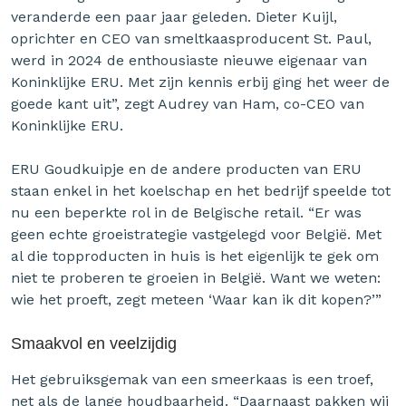
veranderde een paar jaar geleden. Dieter Kuijl,
oprichter en CEO van smeltkaasproducent St. Paul,
werd in 2024 de enthousiaste nieuwe eigenaar van
Koninklijke ERU. Met zijn kennis erbij ging het weer de
goede kant uit”, zegt Audrey van Ham, co-CEO van
Koninklijke ERU.
ERU Goudkuipje en de andere producten van ERU
staan enkel in het koelschap en het bedrijf speelde tot
nu een beperkte rol in de Belgische retail. “Er was
geen echte groeistrategie vastgelegd voor België. Met
al die topproducten in huis is het eigenlijk te gek om
niet te proberen te groeien in België. Want we weten:
wie het proeft, zegt meteen ‘Waar kan ik dit kopen?’”
Smaakvol en veelzijdig
Het gebruiksgemak van een smeerkaas is een troef,
net als de lange houdbaarheid. “Daarnaast pakken wij