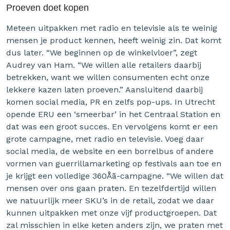
Proeven doet kopen
Meteen uitpakken met radio en televisie als te weinig
mensen je product kennen, heeft weinig zin. Dat komt
dus later. “We beginnen op de winkelvloer”, zegt
Audrey van Ham. “We willen alle retailers daarbij
betrekken, want we willen consumenten echt onze
lekkere kazen laten proeven.” Aansluitend daarbij
komen social media, PR en zelfs pop-ups. In Utrecht
opende ERU een ‘smeerbar’ in het Centraal Station en
dat was een groot succes. En vervolgens komt er een
grote campagne, met radio en televisie. Voeg daar
social media, de website en een borrelbus of andere
vormen van guerrillamarketing op festivals aan toe en
je krijgt een volledige 360Åã-campagne. “We willen dat
mensen over ons gaan praten. En tezelfdertijd willen
we natuurlijk meer SKU’s in de retail, zodat we daar
kunnen uitpakken met onze vijf productgroepen. Dat
zal misschien in elke keten anders zijn, we praten met