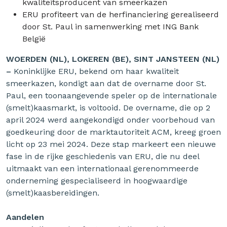
kwaliteitsproducent van smeerkazen
ERU profiteert van de herfinanciering gerealiseerd
door St. Paul in samenwerking met ING Bank
België
WOERDEN (NL), LOKEREN (BE), SINT JANSTEEN (NL)
–
Koninklijke ERU, bekend om haar kwaliteit
smeerkazen, kondigt aan dat de overname door St.
Paul, een toonaangevende speler op de internationale
(smelt)kaasmarkt, is voltooid. De overname, die op 2
april 2024 werd aangekondigd onder voorbehoud van
goedkeuring door de marktautoriteit ACM, kreeg groen
licht op 23 mei 2024. Deze stap markeert een nieuwe
fase in de rijke geschiedenis van ERU, die nu deel
uitmaakt van een internationaal gerenommeerde
onderneming gespecialiseerd in hoogwaardige
(smelt)kaasbereidingen.
Aandelen