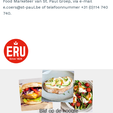
Food Marketeer van St. Paul Groep, via e-mail
e.coers@st-paul.be of telefoonnummer +31 (0)114 740
740.
Blijf op de hoogte