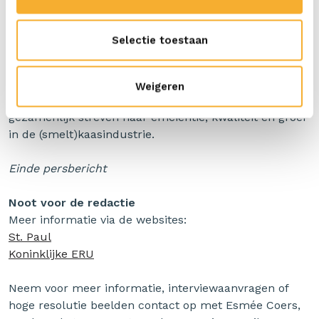
De gecombineerde expertise en middelen van St. Paul
en ERU zullen resulteren in een breed scala aan
Selectie toestaan
hoogwaardige (smelt)kaasbereidingen, gericht op
verschillende marktsegmenten.
Weigeren
Met deze overname blijven Koninklijke ERU en St. Paul
gezamenlijk streven naar efficiëntie, kwaliteit en groei
in de (smelt)kaasindustrie.
Einde persbericht
Noot voor de redactie
Meer informatie via de websites:
St. Paul
Koninklijke ERU
Neem voor meer informatie, interviewaanvragen of
hoge resolutie beelden contact op met Esmée Coers,