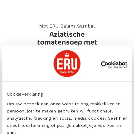
Met ERU Balans Sambal
Aziatische
tomatensoep met
malse kippendij
BEKIJK DIT RECEPT
Cookieverklaring
Om uw bezoek aan onze website nog makkelijker en
persoonlijker te maken gebruiken wij functionele,
analytische, tracking en social media cookies. Geef hier
direct toestemming of pas gemakkelijk je voorkeuren
Voedingswaarde per
aan.