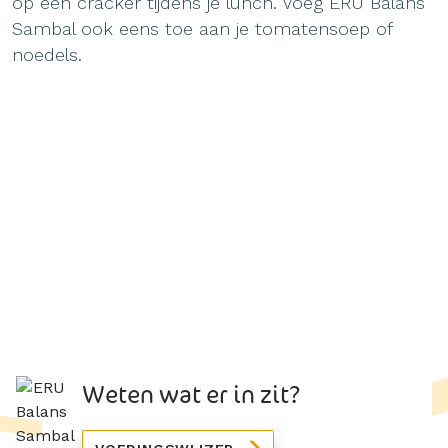
op een cracker tijdens je lunch. Voeg ERU Balans
Sambal ook eens toe aan je tomatensoep of
noedels.
Weten wat er in zit?