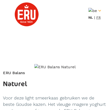
Skip
to
content
NL
FR
ERU Balans
Naturel
Voor deze light smeerkaas gebruiken we de
beste Goudse kazen. Het vleugje magere yoghurt