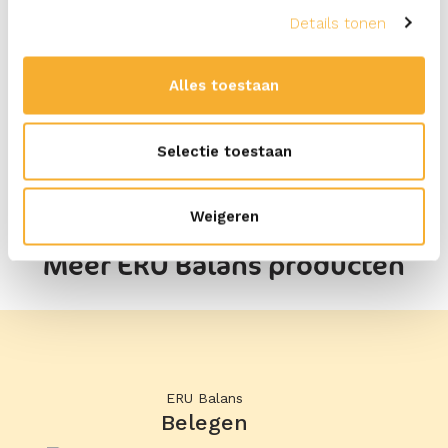
* van de dagelijkse referentie-inname
Details tonen
Verkrijgbaar in kuipjes van 100 gram
Alles toestaan
Selectie toestaan
Weigeren
Meer ERU Balans producten
ERU Balans
Belegen