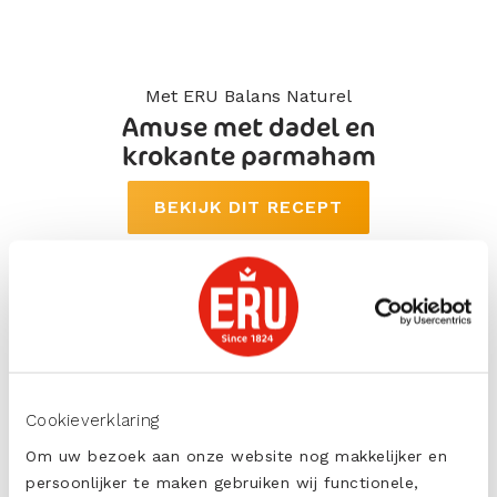
Met ERU Balans Naturel
Amuse met dadel en
krokante parmaham
BEKIJK DIT RECEPT
Cookieverklaring
Om uw bezoek aan onze website nog makkelijker en
Voedingswaarde per
persoonlijker te maken gebruiken wij functionele,