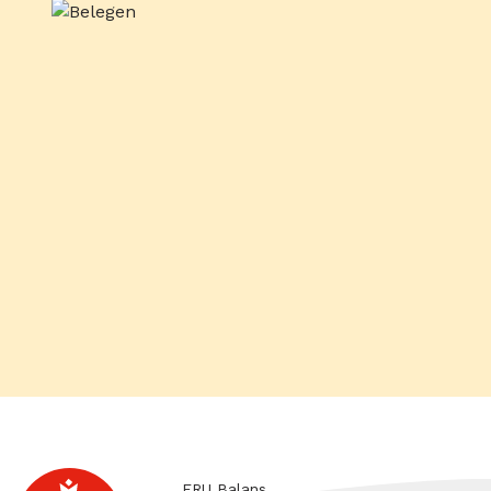
ERU Balans