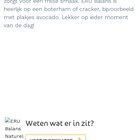
zorgt voor een frisse smaak. ERU Balans is
heerlijk op een boterham of cracker, bijvoorbeeld
met plakjes avocado. Lekker op ieder moment
van de dag!
Weten wat er in zit?