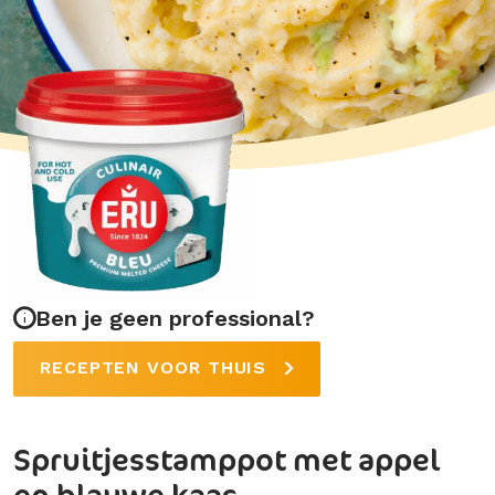
Ben je geen professional?
RECEPTEN VOOR THUIS
Spruitjesstamppot met appel
en blauwe kaas