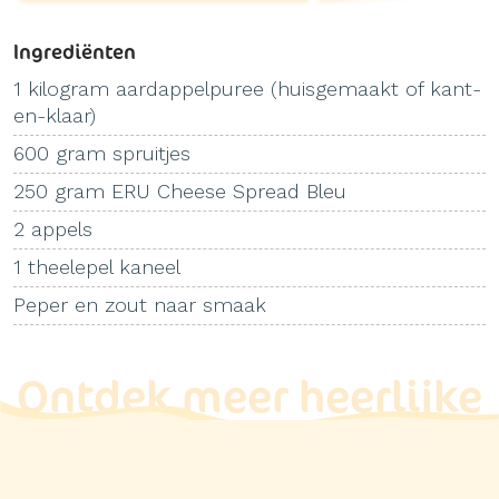
Ingrediënten
1 kilogram aardappelpuree (huisgemaakt of kant-
en-klaar)
600 gram spruitjes
250 gram ERU Cheese Spread Bleu
2 appels
1 theelepel kaneel
Peper en zout naar smaak
Ontdek meer heerlijke
recepten