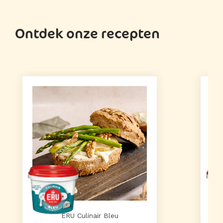
Ontdek onze recepten
ERU Culinair Bleu