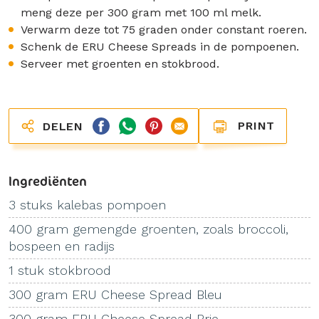
meng deze per 300 gram met 100 ml melk.
Verwarm deze tot 75 graden onder constant roeren.
Schenk de ERU Cheese Spreads in de pompoenen.
Serveer met groenten en stokbrood.
PRINT
DELEN
Ingrediënten
3 stuks kalebas pompoen
400 gram gemengde groenten, zoals broccoli,
bospeen en radijs
1 stuk stokbrood
300 gram ERU Cheese Spread Bleu
300 gram ERU Cheese Spread Brie