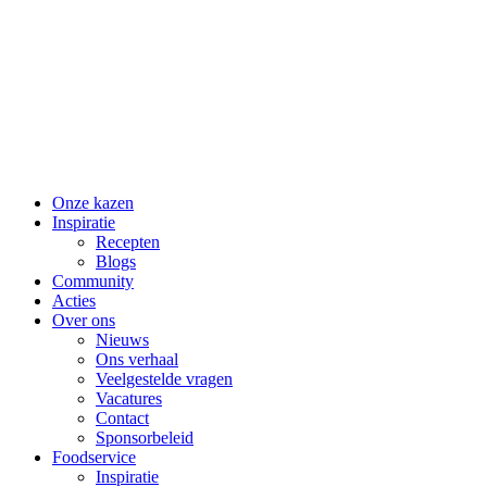
Skip
to
content
Onze kazen
Inspiratie
Recepten
Blogs
Community
Acties
Over ons
Nieuws
Ons verhaal
Veelgestelde vragen
Vacatures
Contact
Sponsorbeleid
Foodservice
Inspiratie