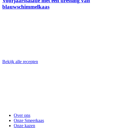
Voorjaarssalade met een dressing van
blauwschimmelkaas
Bekijk alle recepten
Over ons
Onze Smeerkaas
Onze kazen