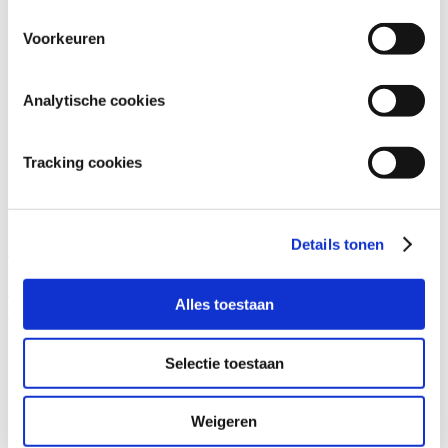
Voorkeuren
Analytische cookies
Tracking cookies
Details tonen
ERU Culinair Bleu
Broodje pastrami met blauwschimmelkaas en gele
Alles toestaan
bietjes
Selectie toestaan
Weigeren