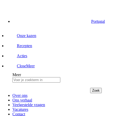
Portugal
Onze kazen
Recepten
Acties
Close
Meer
Meer
Zoek
Over ons
Ons verhaal
Veelgestelde vragen
Vacatures
Contact