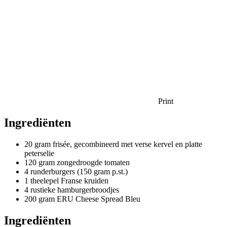
Print
Ingrediënten
20 gram frisée, gecombineerd met verse kervel en platte
peterselie
120 gram zongedroogde tomaten
4 runderburgers (150 gram p.st.)
1 theelepel Franse kruiden
4 rustieke hamburgerbroodjes
200 gram ERU Cheese Spread Bleu
Ingrediënten