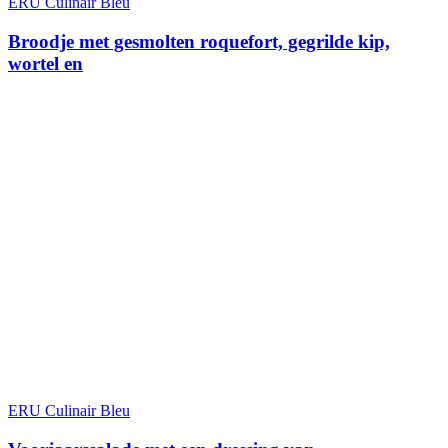
ERU Culinair Bleu
Broodje met gesmolten roquefort, gegrilde kip,
wortel en
ERU Culinair Bleu