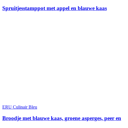
Spruitjesstamppot met appel en blauwe kaas
ERU Culinair Bleu
Broodje met blauwe kaas, groene asperges, peer en