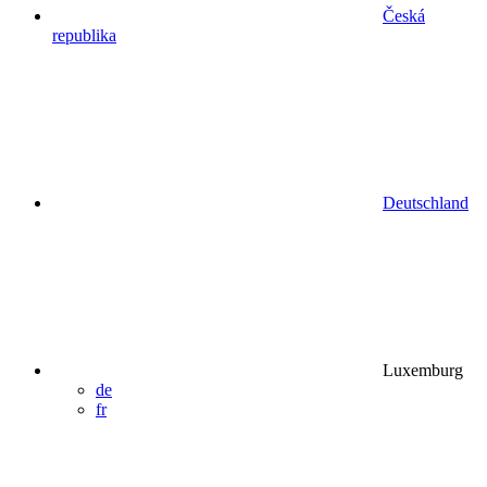
Česká
republika
Deutschland
Luxemburg
de
fr