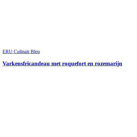
ERU Culinair Bleu
Varkensfricandeau met roquefort en rozemarijn