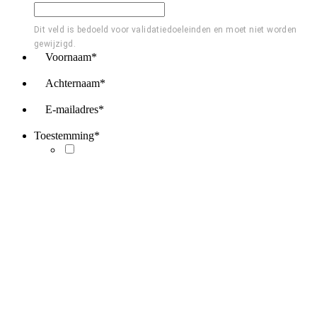
Dit veld is bedoeld voor validatiedoeleinden en moet niet worden
gewijzigd.
Voornaam
*
Achternaam
*
E-mailadres
*
Toestemming
*