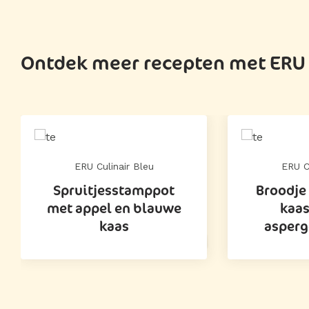
Ontdek meer recepten met ERU 
ERU Culinair Bleu
ERU C
Spruitjesstamppot
Broodje
met appel en blauwe
kaas
kaas
asperg