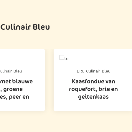
Culinair Bleu
ulinair Bleu
ERU Culinair Bleu
 met blauwe
Kaasfondue van
, groene
roquefort, brie en
es, peer en
geitenkaas