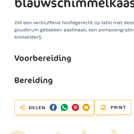
blauwschimmelkaa
Zet een verbluffend hoofdgerecht op tafel met dez
goudbruin gebakken pastinaak, een pompoengrati
knolselderij.
Voorbereiding
Bereiding
PRINT
DELEN