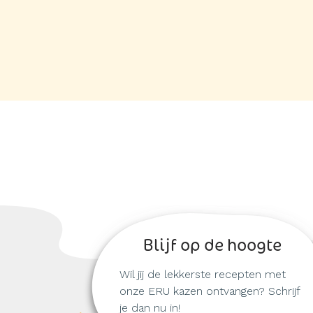
Blijf op de hoogte
Wil jij de lekkerste recepten met
onze ERU kazen ontvangen? Schrijf
je dan nu in!