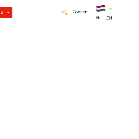
ce
Zoeken
NL
EN