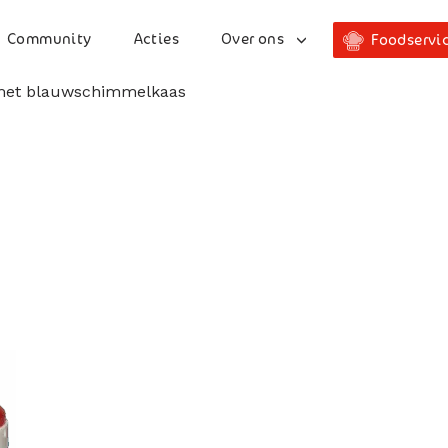
Community
Acties
Over ons
Foodservi