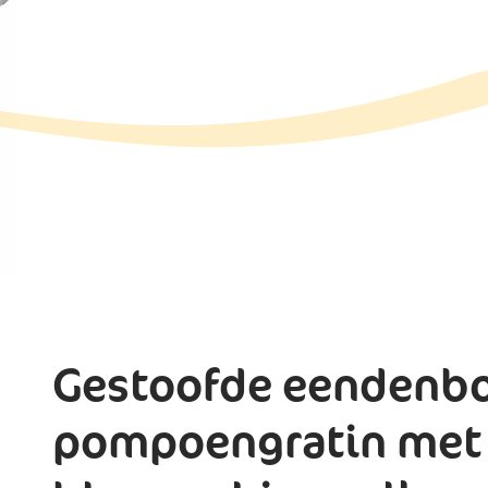
Gestoofde eendenbo
pompoengratin met