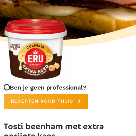
Ben je geen professional?
RECEPTEN VOOR THUIS
Tosti beenham met extra
gerijpte kaas