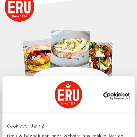
Blijf op de hoogte
Wil jij de lekkerste recepten met
onze ERU kazen ontvangen?
Schrijf je dan nu in!
Cookieverklaring
Om uw bezoek aan onze website nog makkelijker en