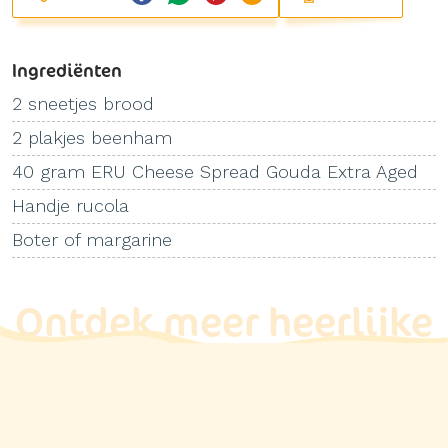
Ingrediënten
2 sneetjes brood
2 plakjes beenham
40 gram ERU Cheese Spread Gouda Extra Aged
Handje rucola
Boter of margarine
Ontdek meer heerlijke
recepten