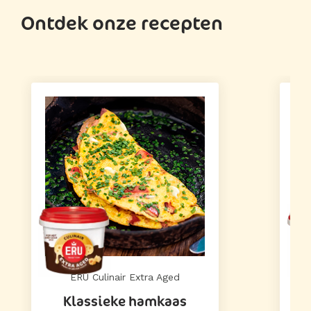
Ontdek onze recepten
ERU Culinair Extra Aged
Klassieke hamkaas
H