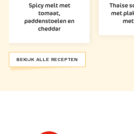
Spicy melt met
Thaise 
tomaat,
met pla
paddenstoelen en
met
cheddar
BEKIJK ALLE RECEPTEN