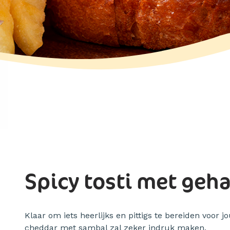
Spicy tosti met geh
Klaar om iets heerlijks en pittigs te bereiden voor 
cheddar met sambal zal zeker indruk maken.