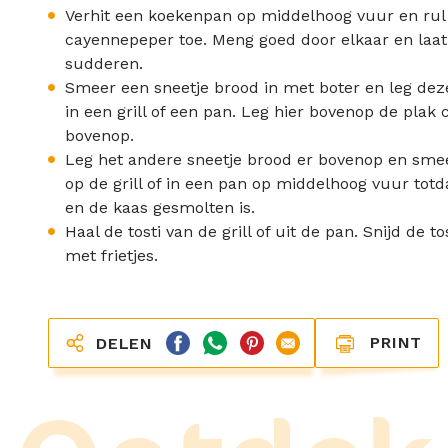
Verhit een koekenpan op middelhoog vuur en rul
cayennepeper toe. Meng goed door elkaar en laa
sudderen.
Smeer een sneetje brood in met boter en leg de
in een grill of een pan. Leg hier bovenop de pla
bovenop.
Leg het andere sneetje brood er bovenop en smee
op de grill of in een pan op middelhoog vuur tot
en de kaas gesmolten is.
Haal de tosti van de grill of uit de pan. Snijd de 
met frietjes.
PRINT
DELEN