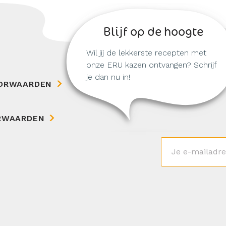
Blijf op de hoogte
Wil jij de lekkerste recepten met
onze ERU kazen ontvangen? Schrijf
je dan nu in!
ORWAARDEN
RWAARDEN