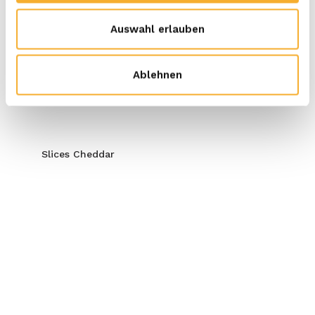
Kruiden.
Auswahl erlauben
LASSEN SIE SICH INSPIRIEREN
Ablehnen
Slices Cheddar