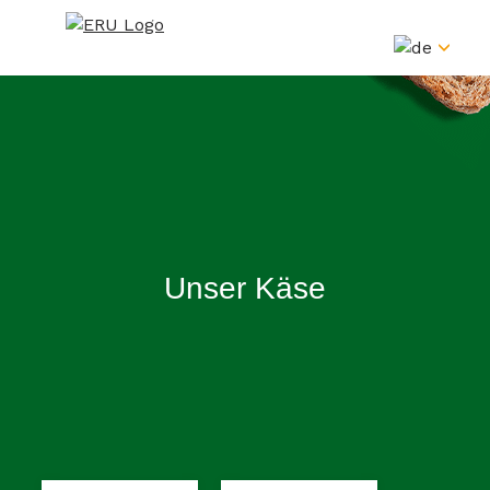
Skip
to
content
Unser Käse