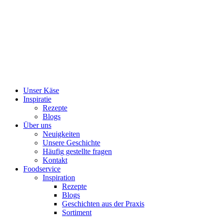
Skip
to
content
Unser Käse
Inspiratie
Rezepte
Blogs
Über uns
Neuigkeiten
Unsere Geschichte
Häufig gestellte fragen
Kontakt
Foodservice
Inspiration
Rezepte
Blogs
Geschichten aus der Praxis
Sortiment