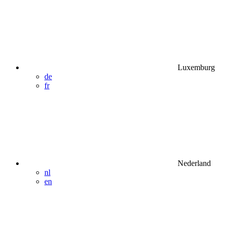
Luxemburg
de
fr
Nederland
nl
en