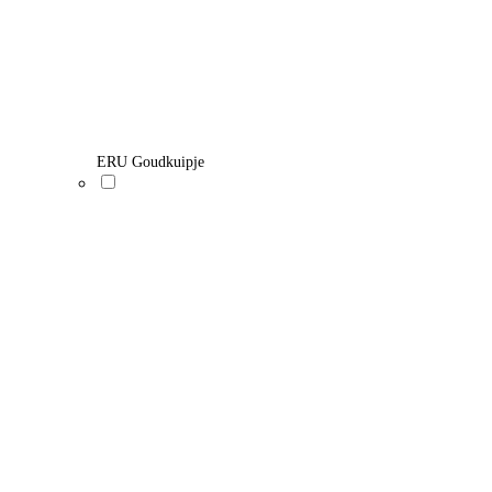
ERU Goudkuipje