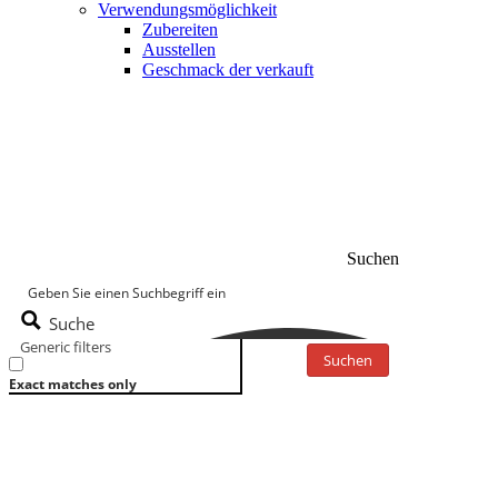
Verwendungsmöglichkeit
Zubereiten
Ausstellen
Geschmack der verkauft
Suchen
Suche
Generic filters
Suchen
Exact matches only