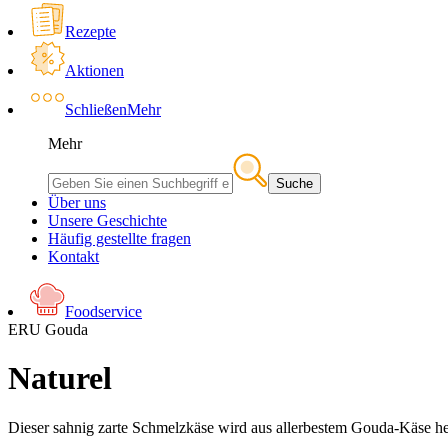
Rezepte
Aktionen
Schließen
Mehr
Mehr
Suche
Über uns
Unsere Geschichte
Häufig gestellte fragen
Kontakt
Foodservice
ERU Gouda
Naturel
Dieser sahnig zarte Schmelzkäse wird aus allerbestem Gouda-Käse her