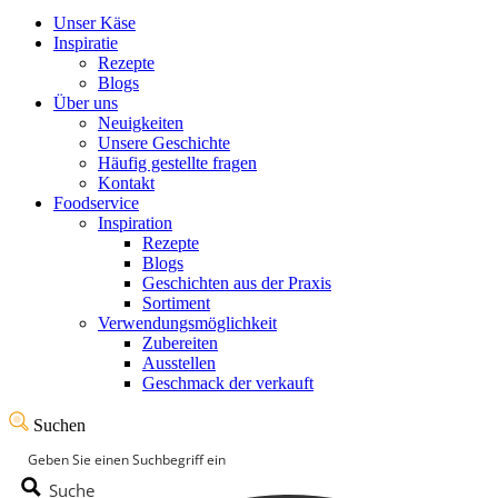
Unser Käse
Inspiratie
Rezepte
Blogs
Über uns
Neuigkeiten
Unsere Geschichte
Häufig gestellte fragen
Kontakt
Foodservice
Inspiration
Rezepte
Blogs
Geschichten aus der Praxis
Sortiment
Verwendungsmöglichkeit
Zubereiten
Ausstellen
Geschmack der verkauft
Suchen
Suche