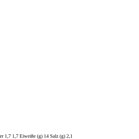
er
1,7
1,7
Eiweiße (g)
14
Salz (g)
2,1