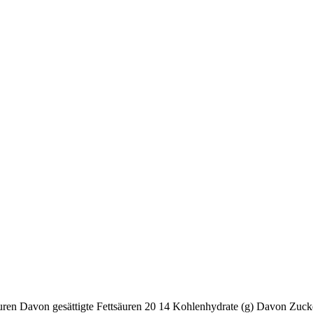
uren
Davon gesättigte Fettsäuren
20
14
Kohlenhydrate (g)
Davon Zuck