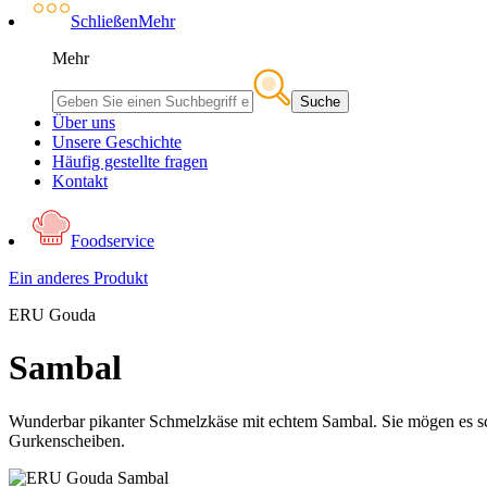
Schließen
Mehr
Mehr
Suche
Über uns
Unsere Geschichte
Häufig gestellte fragen
Kontakt
Foodservice
Ein anderes Produkt
ERU Gouda
Sambal
Wunderbar pikanter Schmelzkäse mit echtem Sambal. Sie mögen es sc
Gurkenscheiben.