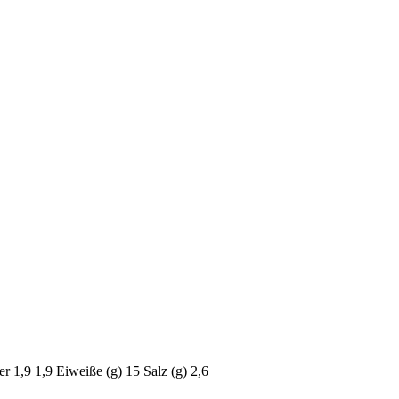
er
1,9
1,9
Eiweiße (g)
15
Salz (g)
2,6