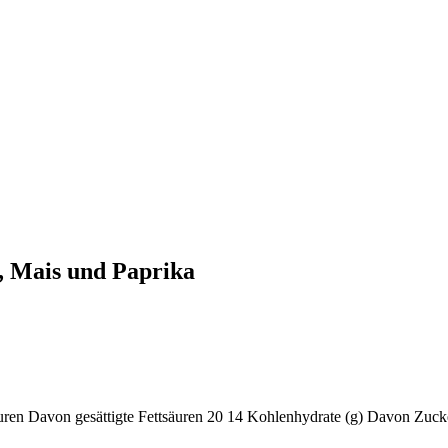
, Mais und Paprika
uren
Davon gesättigte Fettsäuren
20
14
Kohlenhydrate (g)
Davon Zuck