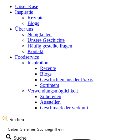
Unser Käse
Inspiratie
Rezepte
Blogs
Über uns
Neuigkeiten
Unsere Geschichte
Häufig gestellte fragen
Kontakt
Foodservice
Inspiration
Rezepte
Blogs
Geschichten aus der Praxis
Sortiment
Verwendungsmöglichkeit
Zubereiten
Ausstellen
Geschmack der verkauft
Suchen
Suche