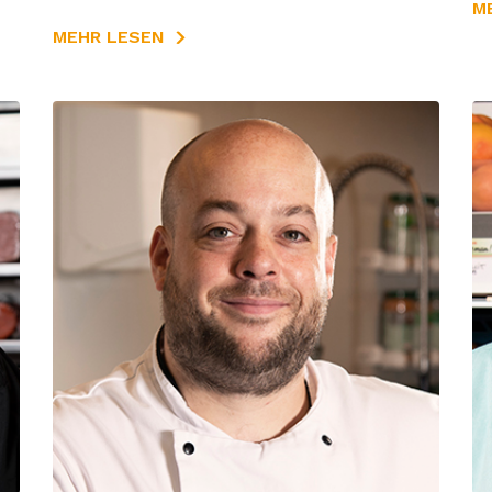
M
MEHR LESEN