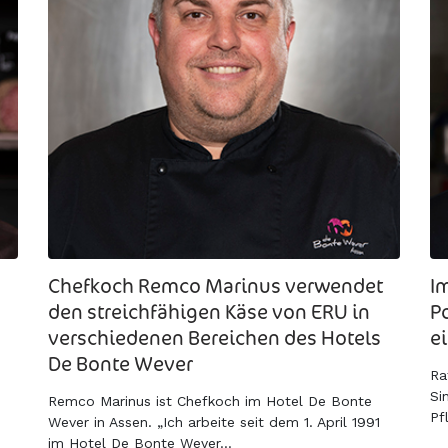
Chefkoch Remco Marinus verwendet
I
den streichfähigen Käse von ERU in
P
verschiedenen Bereichen des Hotels
e
De Bonte Wever
Ra
Si
Remco Marinus ist Chefkoch im Hotel De Bonte
Pf
Wever in Assen. „Ich arbeite seit dem 1. April 1991
im Hotel De Bonte Wever...