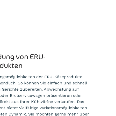
ung von ERU-
dukten
ngsmöglichkeiten der ERU-Käseprodukte
nendlich. So können Sie einfach und schnell
n Gerichte zubereiten, Abwechslung auf
oder Brotservicewagen präsentieren oder
irekt aus Ihrer Kühlvitrine verkaufen. Das
nt bietet vielfältige Variationsmöglichkeiten
sten Dynamik. Sie möchten gerne mehr über