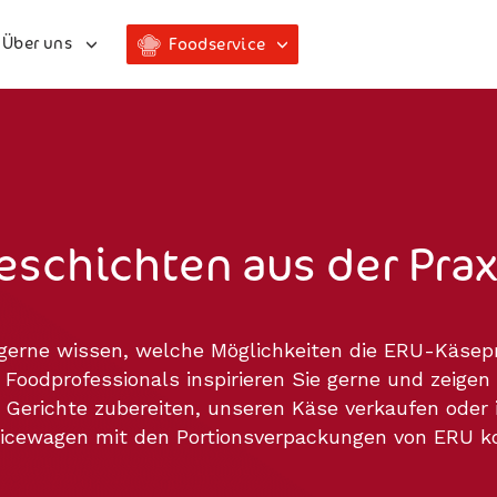
Über uns
Foodservice
eschichten aus der Prax
gerne wissen, welche Möglichkeiten die ERU-Käsep
 Foodprofessionals inspirieren Sie gerne und zeigen 
 Gerichte zubereiten, unseren Käse verkaufen oder 
vicewagen mit den Portionsverpackungen von ERU ko