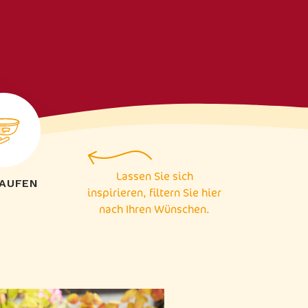
Lassen Sie sich
AUFEN
inspirieren, filtern Sie hier
nach Ihren Wünschen.