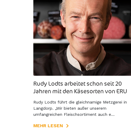
Rudy Lodts arbeitet schon seit 20
Jahren mit den Käsesorten von ERU
Rudy Lodts führt die gleichnamige Metzgerei in
Langdorp. „Wir bieten außer unserem
umfangreichen Fleischsortiment auch e...
MEHR LESEN