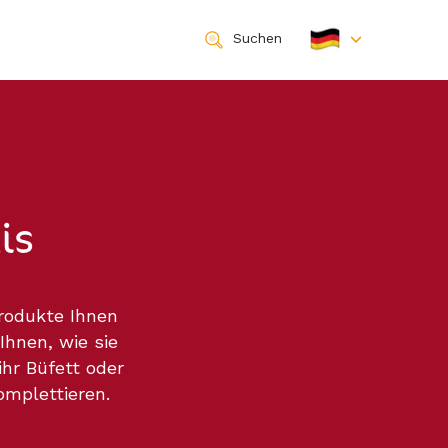
Suchen
is
rodukte Ihnen
Ihnen, wie sie
ihr Büfett oder
mplettieren.