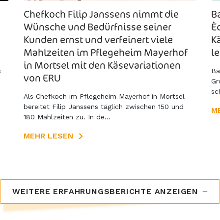
Chefkoch Filip Janssens nimmt die
B
Wünsche und Bedürfnisse seiner
È
Kunden ernst und verfeinert viele
K
Mahlzeiten im Pflegeheim Mayerhof
l
in Mortsel mit den Käsevariationen
s
Ba
von ERU
Gr
sc
Als Chefkoch im Pflegeheim Mayerhof in Mortsel
bereitet Filip Janssens täglich zwischen 150 und
M
180 Mahlzeiten zu. In de...
MEHR LESEN
WEITERE ERFAHRUNGSBERICHTE ANZEIGEN