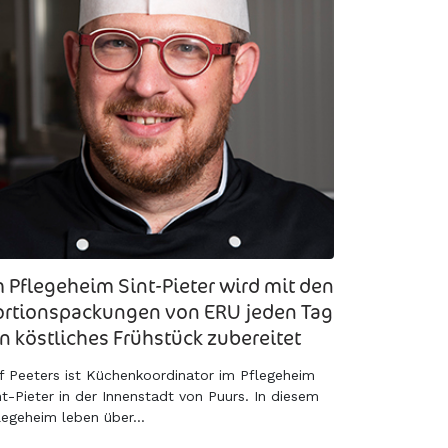
m Pflegeheim Sint-Pieter wird mit den
ortionspackungen von ERU jeden Tag
in köstliches Frühstück zubereitet
f Peeters ist Küchenkoordinator im Pflegeheim
nt-Pieter in der Innenstadt von Puurs. In diesem
legeheim leben über...