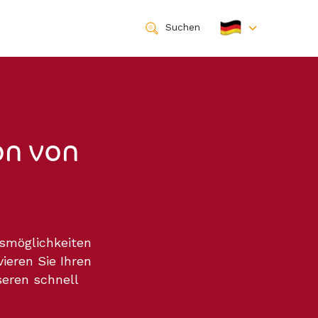
Suchen
on von
gsmöglichkeiten
ieren Sie Ihren
seren schnell