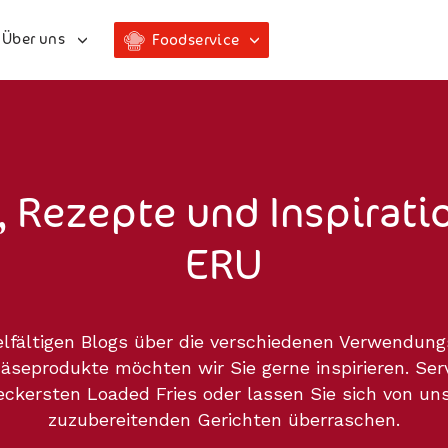
Über uns
Foodservice
, Rezepte und Inspirati
ERU
elfältigen Blogs über die verschiedenen Verwendun
seprodukte möchten wir Sie gerne inspirieren. Serv
eckersten Loaded Fries oder lassen Sie sich von un
zuzubereitenden Gerichten überraschen.