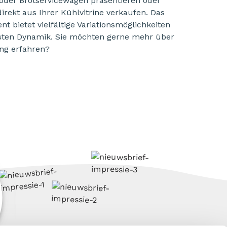
oder Brotservicewagen präsentieren oder
irekt aus Ihrer Kühlvitrine verkaufen. Das
nt bietet vielfältige Variationsmöglichkeiten
sten Dynamik. Sie möchten gerne mehr über
ng erfahren?