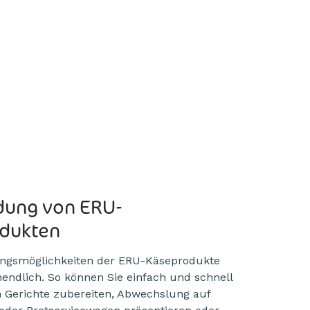
ung von ERU-
dukten
ngsmöglichkeiten der ERU-Käseprodukte
nendlich. So können Sie einfach und schnell
n Gerichte zubereiten, Abwechslung auf