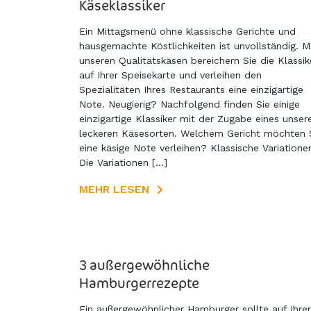
Käseklassiker
Ein Mittagsmenü ohne klassische Gerichte und
hausgemachte Köstlichkeiten ist unvollständig. M
unseren Qualitätskäsen bereichern Sie die Klassik
auf Ihrer Speisekarte und verleihen den
Spezialitäten Ihres Restaurants eine einzigartige
Note. Neugierig? Nachfolgend finden Sie einige
einzigartige Klassiker mit der Zugabe eines unser
leckeren Käsesorten. Welchem Gericht möchten 
eine käsige Note verleihen? Klassische Variatione
Die Variationen […]
MEHR LESEN
3 außergewöhnliche
Hamburgerrezepte
Ein außergewöhnlicher Hamburger sollte auf Ihrer