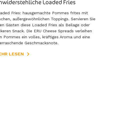
nwiderstehliche Loaded Fries
aded Fries: hausgemachte Pommes frites mit
ischen, außergewöhnlichen Toppings. Servieren Sie
ren Gästen diese Loaded Fries als Beilage oder
ckeren Snack. Die ERU Cheese Spreads verleihen
n Pommes ein volles, kräftiges Aroma und eine
erraschende Geschmacksnote.
EHR LESEN