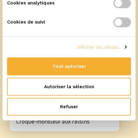
Cookies analytiques
Cookies de suivi
Plus de recettes
Afficher les détails
Tout autoriser
10
min
Autoriser la sélection
avec ERU Kids
Refuser
Croque-monsieur aux raisins