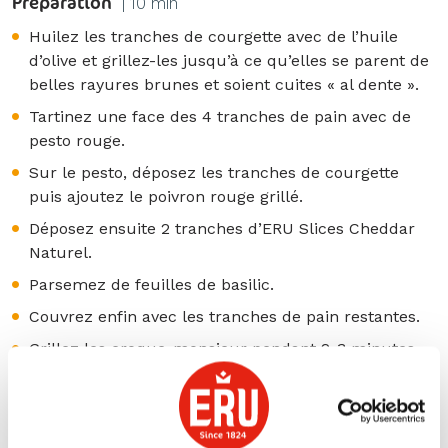
Préparation
| 10 min
Huilez les tranches de courgette avec de l’huile
d’olive et grillez-les jusqu’à ce qu’elles se parent de
belles rayures brunes et soient cuites « al dente ».
Tartinez une face des 4 tranches de pain avec de
pesto rouge.
Sur le pesto, déposez les tranches de courgette
puis ajoutez le poivron rouge grillé.
Déposez ensuite 2 tranches d’ERU Slices Cheddar
Naturel.
Parsemez de feuilles de basilic.
Couvrez enfin avec les tranches de pain restantes.
Grillez les croque-monsieur pendant 2-3 minutes
environ jusqu’à ce qu’ils soient croustillants.
tags: