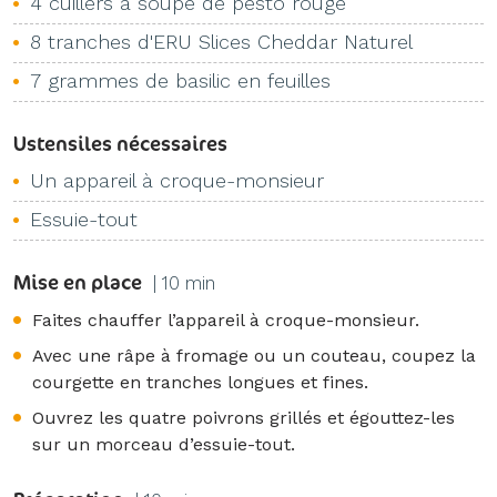
4 cuillers à soupe de pesto rouge
8 tranches d'ERU Slices Cheddar Naturel
7 grammes de basilic en feuilles
Ustensiles nécessaires
Un appareil à croque-monsieur
Essuie-tout
Mise en place
| 10 min
Faites chauffer l’appareil à croque-monsieur.
Avec une râpe à fromage ou un couteau, coupez la
courgette en tranches longues et fines.
Ouvrez les quatre poivrons grillés et égouttez-les
sur un morceau d’essuie-tout.