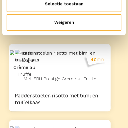
Selectie toestaan
Meer recepten
Weigeren
40
min
Met ERU Prestige Crème au Truffe
Paddenstoelen risotto met bimi en
truffelkaas