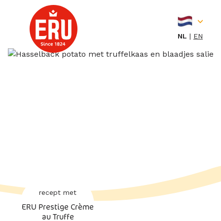
Skip
to
content
NL
EN
recept met
ERU Prestige Crème
au Truffe