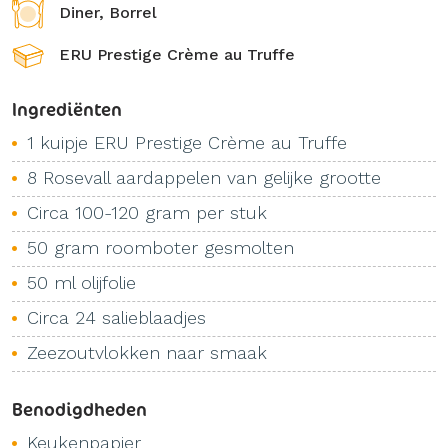
Diner, Borrel
ERU Prestige Crème au Truffe
Ingrediënten
1 kuipje ERU Prestige Crème au Truffe
8 Rosevall aardappelen van gelijke grootte
Circa 100-120 gram per stuk
50 gram roomboter gesmolten
50 ml olijfolie
Circa 24 salieblaadjes
Zeezoutvlokken naar smaak
Benodigdheden
Keukenpapier