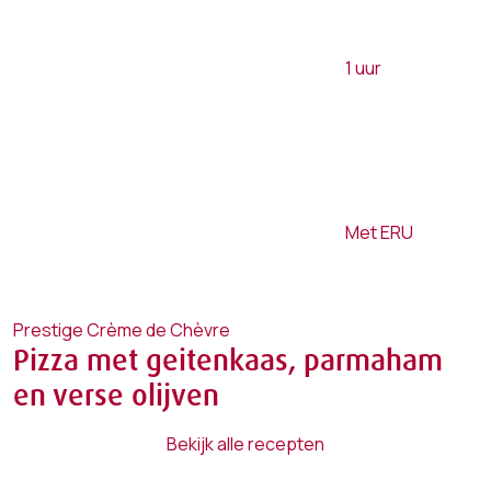
1
uur
Met ERU
Prestige Crème de Chèvre
Pizza met geitenkaas, parmaham
en verse olijven
Bekijk alle recepten