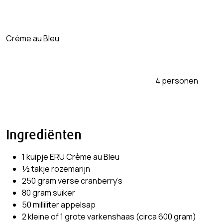
Crème au Bleu
4 personen
Ingrediënten
1 kuipje ERU Crème au Bleu
½ takje rozemarijn
250 gram verse cranberry’s
80 gram suiker
50 milliliter appelsap
2 kleine of 1 grote varkenshaas (circa 600 gram)