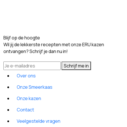
Blijf op de hoogte
Wil jij de lekkerste recepten met onze ERU kazen
ontvangen? Schrijf je dan nu in!
Schrijf me in
Over ons
Onze Smeerkaas
Onze kazen
Contact
Veelgestelde vragen