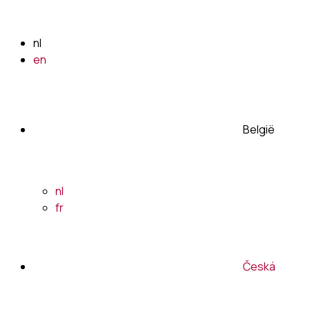
nl
en
België
nl
fr
Česká