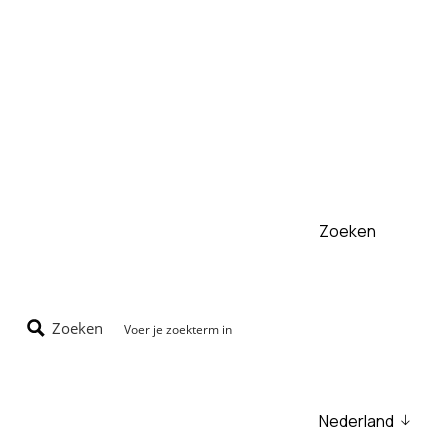
Skip
to
content
Zoeken
Zoeken
Nederland