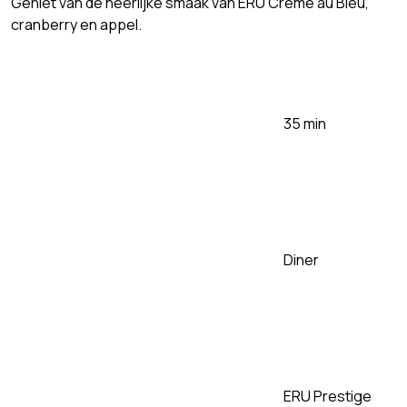
Geniet van de heerlijke smaak van ERU Crème au Bleu,
cranberry en appel.
35 min
Diner
ERU Prestige