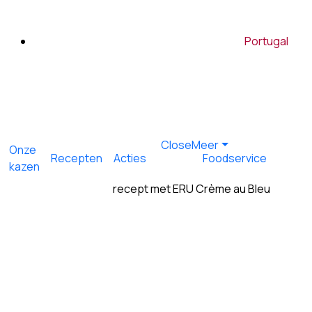
Portugal
Close
Meer
Onze
Recepten
Acties
Foodservice
kazen
recept met
ERU Crème au Bleu