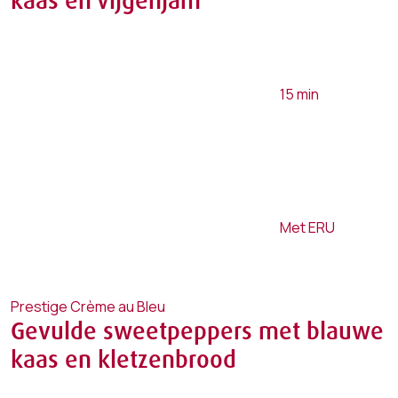
kaas en vijgenjam
15
min
Met ERU
Prestige Crème au Bleu
Gevulde sweetpeppers met blauwe
kaas en kletzenbrood