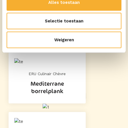
Alles toestaan
Selectie toestaan
ERU Culinair Brie
Franse borrelplank
Weigeren
ERU Culinair Chèvre
Mediterrane
borrelplank