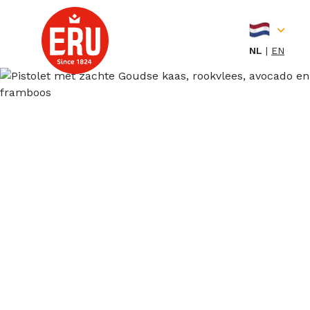
Skip
to
content
NL
EN