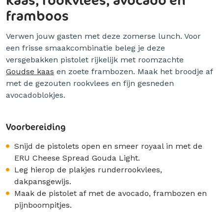
framboos
Verwen jouw gasten met deze zomerse lunch. Voor
een frisse smaakcombinatie beleg je deze
versgebakken pistolet rijkelijk met roomzachte
Goudse kaas
en zoete frambozen. Maak het broodje af
met de gezouten rookvlees en fijn gesneden
avocadoblokjes.
Voorbereiding
Snijd de pistolets open en smeer royaal in met de
ERU Cheese Spread Gouda Light.
Leg hierop de plakjes runderrookvlees,
dakpansgewijs.
Maak de pistolet af met de avocado, frambozen en
pijnboompitjes.