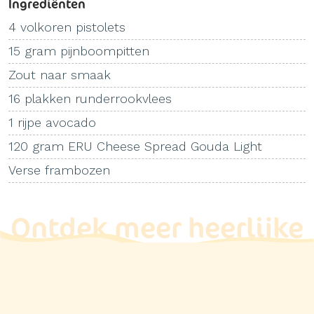
Ingrediënten
4 volkoren pistolets
15 gram pijnboompitten
Zout naar smaak
16 plakken runderrookvlees
1 rijpe avocado
120 gram ERU Cheese Spread Gouda Light
Verse frambozen
Ontdek meer heerlijke
recepten