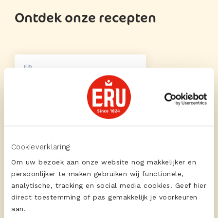
Ontdek onze recepten
ERU Culinair Light
Aziatische borrelplank
Cookieverklaring
Om uw bezoek aan onze website nog makkelijker en
persoonlijker te maken gebruiken wij functionele,
ERU Culinair Extra Aged
analytische, tracking en social media cookies. Geef hier
Tosti beenham met
direct toestemming of pas gemakkelijk je voorkeuren
extra gerijpte kaas
aan.