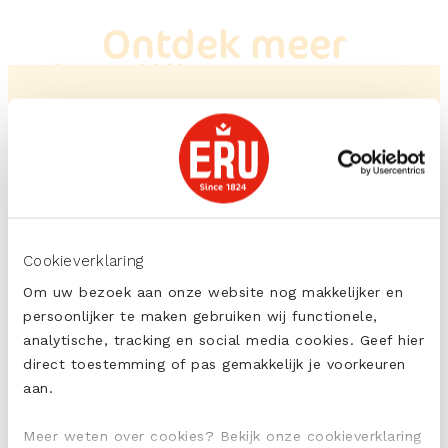
Ontdek meer
heerlijke recepten
Ontdek onze recepten
Cookieverklaring
Om uw bezoek aan onze website nog makkelijker en
persoonlijker te maken gebruiken wij functionele,
analytische, tracking en social media cookies. Geef hier
ERU Culinair Light
direct toestemming of pas gemakkelijk je voorkeuren
Aziatische borrelplank
aan.
Meer weten over cookies? Bekijk onze cookieverklaring