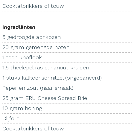
Cocktailprikkers of touw
Ingrediënten
5 gedroogde abrikozen
20 gram gemengde noten
1 teen knoflook
1,5 theelepel ras el hanout kruiden
1 stuks kalkoenschnitzel (ongepaneerd)
Peper en zout (naar smaak)
25 gram ERU Cheese Spread Brie
10 gram honing
Olijfolie
Cocktailprikkers of touw