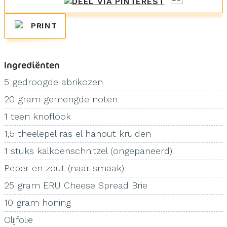
PRINT
Ingrediënten
5 gedroogde abrikozen
20 gram gemengde noten
1 teen knoflook
1,5 theelepel ras el hanout kruiden
1 stuks kalkoenschnitzel (ongepaneerd)
Peper en zout (naar smaak)
25 gram ERU Cheese Spread Brie
10 gram honing
Olijfolie