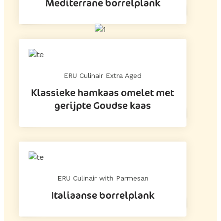
Mediterrane borrelplank
ERU Culinair Extra Aged
Klassieke hamkaas omelet met
gerijpte Goudse kaas
ERU Culinair with Parmesan
Italiaanse borrelplank