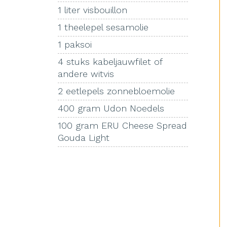
1 liter visbouillon
1 theelepel sesamolie
1 paksoi
4 stuks kabeljauwfilet of
andere witvis
2 eetlepels zonnebloemolie
400 gram Udon Noedels
100 gram ERU Cheese Spread
Gouda Light