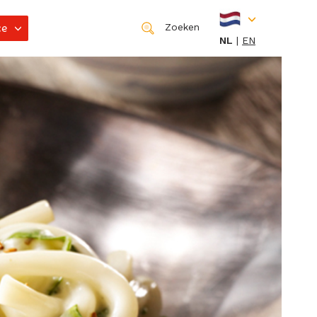
ce
Zoeken
NL
EN