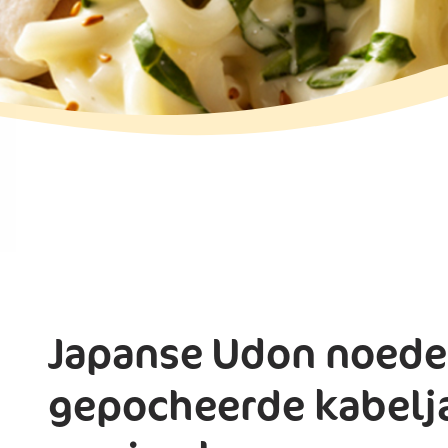
Japanse Udon noede
gepocheerde kabelj