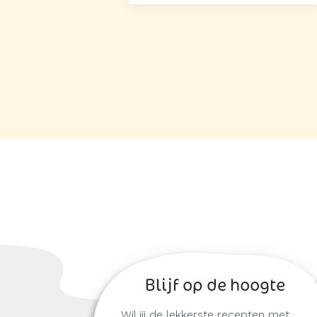
Blijf op de hoogte
Wil jij de lekkerste recepten met