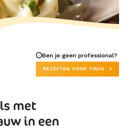
Ben je geen professional?
RECEPTEN VOOR THUIS
ls met
auw in een