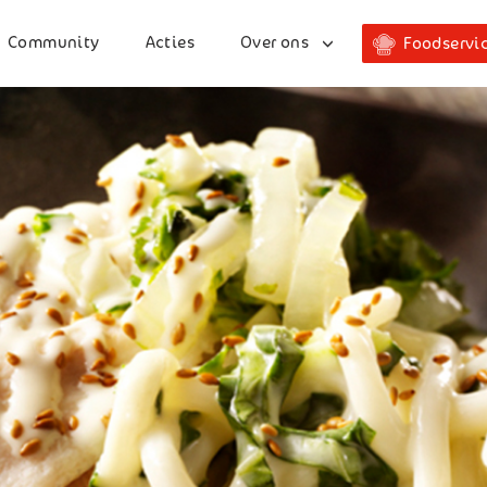
Community
Acties
Over ons
Foodservi