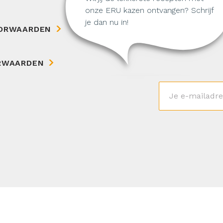
onze ERU kazen ontvangen? Schrijf
je dan nu in!
ORWAARDEN
RWAARDEN