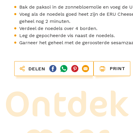
Bak de paksoi in de zonnebloemolie en voeg de U
Voeg als de noedels goed heet zijn de ERU Chee
geheel nog 2 minuten.
Verdeel de noedels over 4 borden.
Leg de gepocheerde vis naast de noedels.
Garneer het geheel met de geroosterde sesamzaa
PRINT
DELEN
Ontdek