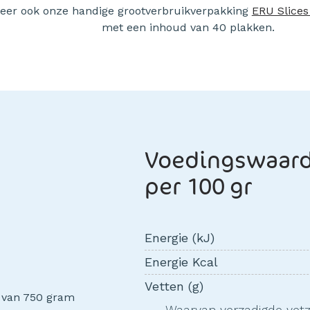
eer ook onze handige grootverbruikverpakking
ERU Slices
met een inhoud van 40 plakken.
Voedingswaar
per 100 gr
Energie (kJ)
Energie Kcal
Vetten (g)
g van 750 gram
Waarvan verzadigde vet