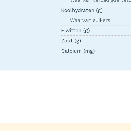
Koolhydraten (g)
Waarvan suikers
Eiwitten (g)
Zout (g)
Calcium (mg)