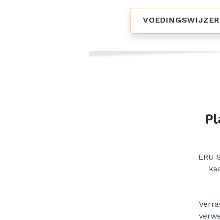
VOEDINGSWIJZE
Pl
ERU S
kaa
Verra
verwe