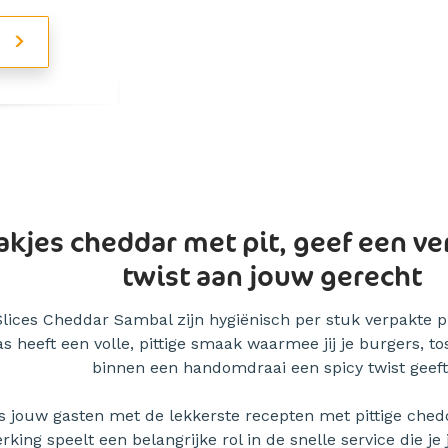
R
akjes cheddar met pit, geef een v
twist aan jouw gerecht
lices Cheddar Sambal zijn hygiënisch per stuk verpakte p
s heeft een volle, pittige smaak waarmee jij je burgers, tos
binnen een handomdraai een spicy twist geeft
s jouw gasten met de lekkerste recepten met pittige ched
rking speelt een belangrijke rol in de snelle service die je