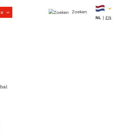
ce
Zoeken
NL
EN