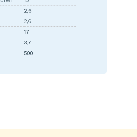
2,6
2,6
17
3,7
500