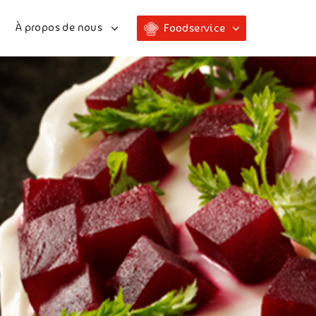
À propos de nous
Foodservice