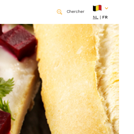
Chercher
NL
FR